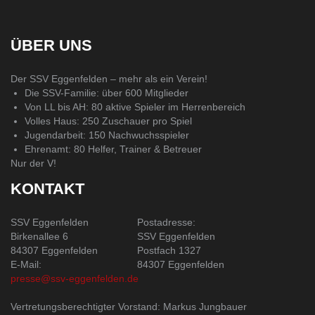
ÜBER UNS
Der SSV Eggenfelden – mehr als ein Verein!
Die SSV-Familie: über 600 Mitglieder
Von LL bis AH: 80 aktive Spieler im Herrenbereich
Volles Haus: 250 Zuschauer pro Spiel
Jugendarbeit: 150 Nachwuchsspieler
Ehrenamt: 80 Helfer, Trainer & Betreuer
Nur der V!
KONTAKT
SSV Eggenfelden
Postadresse:
Birkenallee 6
SSV Eggenfelden
84307 Eggenfelden
Postfach 1327
E-Mail:
84307 Eggenfelden
presse@ssv-eggenfelden.de
Vertretungsberechtigter Vorstand: Markus Jungbauer