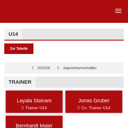
U14
Zur Tabelle
2025/26
Jugendmannschaften
TRAINER
Layala Slaivani
Jonas Gruber
Trainer U14
Co. Trainer U14
Bernhardt Maier