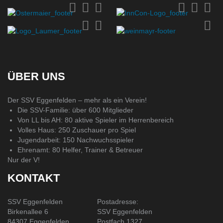
ÜBER UNS
Der SSV Eggenfelden – mehr als ein Verein!
Die SSV-Familie: über 600 Mitglieder
Von LL bis AH: 80 aktive Spieler im Herrenbereich
Volles Haus: 250 Zuschauer pro Spiel
Jugendarbeit: 150 Nachwuchsspieler
Ehrenamt: 80 Helfer, Trainer & Betreuer
Nur der V!
KONTAKT
SSV Eggenfelden
Postadresse:
Birkenallee 6
SSV Eggenfelden
84307 Eggenfelden
Postfach 1327