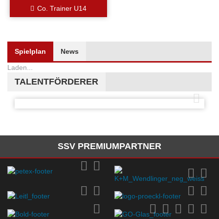
Co. Trainer U14
Spielplan
News
Laden...
TALENTFÖRDERER
SSV PREMIUMPARTNER