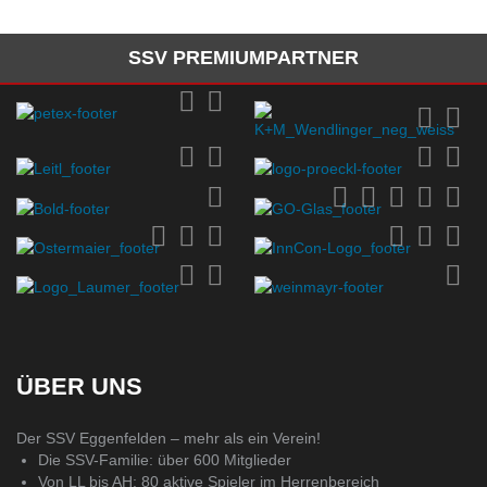
SSV PREMIUMPARTNER
ÜBER UNS
Der SSV Eggenfelden – mehr als ein Verein!
Die SSV-Familie: über 600 Mitglieder
Von LL bis AH: 80 aktive Spieler im Herrenbereich