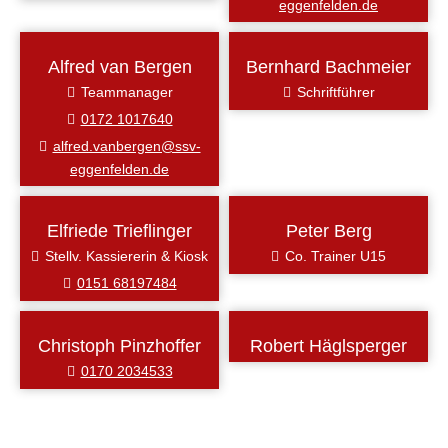
eggenfelden.de
Alfred van Bergen
Bernhard Bachmeier
Teammanager
Schriftführer
0172 1017640
alfred.vanbergen@ssv-
eggenfelden.de
Elfriede Trieflinger
Peter Berg
Stellv. Kassiererin & Kiosk
Co. Trainer U15
0151 68197484
Christoph Pinzhoffer
Robert Häglsperger
0170 2034533