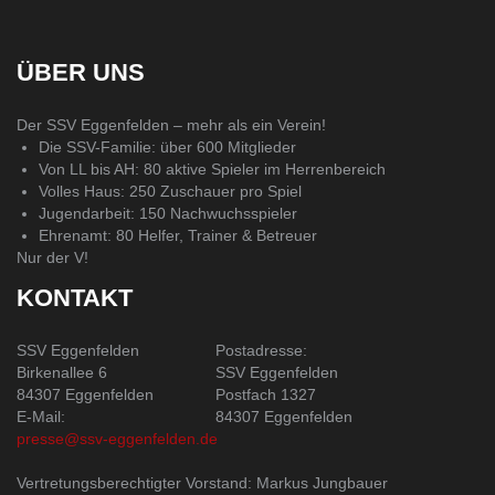
ÜBER UNS
Der SSV Eggenfelden – mehr als ein Verein!
Die SSV-Familie: über 600 Mitglieder
Von LL bis AH: 80 aktive Spieler im Herrenbereich
Volles Haus: 250 Zuschauer pro Spiel
Jugendarbeit: 150 Nachwuchsspieler
Ehrenamt: 80 Helfer, Trainer & Betreuer
Nur der V!
KONTAKT
SSV Eggenfelden
Postadresse:
Birkenallee 6
SSV Eggenfelden
84307 Eggenfelden
Postfach 1327
E-Mail:
84307 Eggenfelden
presse@ssv-eggenfelden.de
Vertretungsberechtigter Vorstand: Markus Jungbauer