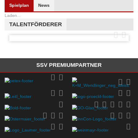
Spielplan
News
Laden...
TALENTFÖRDERER
SSV PREMIUMPARTNER