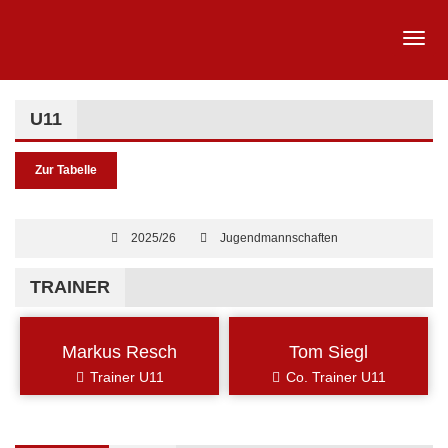
U11
Zur Tabelle
2025/26
Jugendmannschaften
TRAINER
Markus Resch
Tom Siegl
Trainer U11
Co. Trainer U11