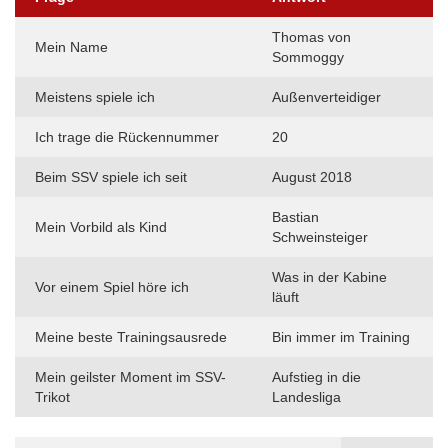
Thomas von
Mein Name
Sommoggy
Meistens spiele ich
Außenverteidiger
Ich trage die Rückennummer
20
Beim SSV spiele ich seit
August 2018
Bastian
Mein Vorbild als Kind
Schweinsteiger
Was in der Kabine
Vor einem Spiel höre ich
läuft
Meine beste Trainingsausrede
Bin immer im Training
Mein geilster Moment im SSV-
Aufstieg in die
Trikot
Landesliga