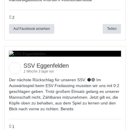
2
Auf Facebook ansehen
Teilen
SSV Eggenfelden
1 Woche 3 tage vor
Der nächste Rückschlag für unseren SSV. ⚫🔴 Im
Auswärtsspiel beim ESV Freilassing mussten wir uns mit 0:2
geschlagen geben. Trotz großem Einsatz gelang es unserer
Mannschaft nicht, Zählbares mitzunehmen. Jetzt gilt es, die
Köpfe oben zu behalten, aus dem Spiel zu lernen und den
Blick nach vorne zu richten. Bereits
1