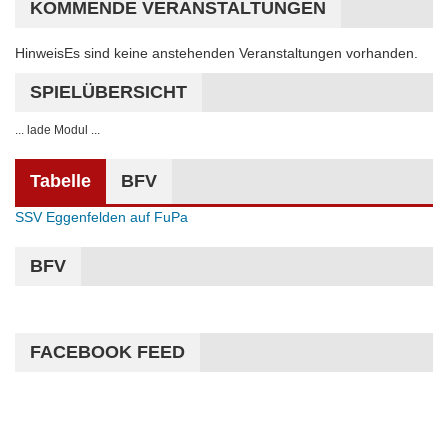
KOMMENDE VERANSTALTUNGEN
Hinweis
Es sind keine anstehenden Veranstaltungen vorhanden.
SPIELÜBERSICHT
... lade Modul ...
Tabelle
BFV
SSV Eggenfelden auf FuPa
BFV
FACEBOOK FEED