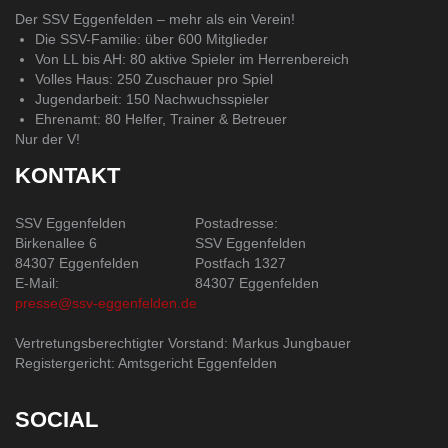
Der SSV Eggenfelden – mehr als ein Verein!
Die SSV-Familie: über 600 Mitglieder
Von LL bis AH: 80 aktive Spieler im Herrenbereich
Volles Haus: 250 Zuschauer pro Spiel
Jugendarbeit: 150 Nachwuchsspieler
Ehrenamt: 80 Helfer, Trainer & Betreuer
Nur der V!
KONTAKT
SSV Eggenfelden
Postadresse:
Birkenallee 6
SSV Eggenfelden
84307 Eggenfelden
Postfach 1327
E-Mail:
84307 Eggenfelden
presse@ssv-eggenfelden.de
Vertretungsberechtigter Vorstand: Markus Jungbauer
Registergericht: Amtsgericht Eggenfelden
SOCIAL