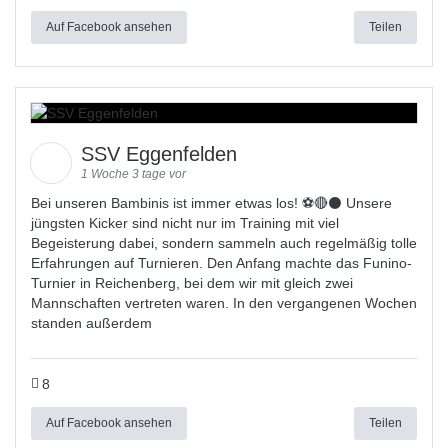
Auf Facebook ansehen
Teilen
SSV Eggenfelden
1 Woche 3 tage vor
Bei unseren Bambinis ist immer etwas los! ⚽️🔴⚫ Unsere
jüngsten Kicker sind nicht nur im Training mit viel
Begeisterung dabei, sondern sammeln auch regelmäßig tolle
Erfahrungen auf Turnieren. Den Anfang machte das Funino-
Turnier in Reichenberg, bei dem wir mit gleich zwei
Mannschaften vertreten waren. In den vergangenen Wochen
standen außerdem
8
Auf Facebook ansehen
Teilen