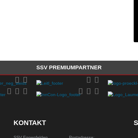
SSV PREMIUMPARTNER
KONTAKT
S
SSV Eggenfelden
Postadresse: