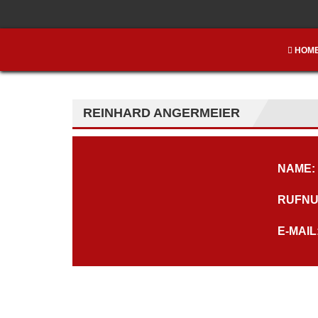
HOM
REINHARD ANGERMEIER
NAME:
RUFNU
E-MAIL