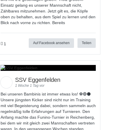
Einsatz gelang es unserer Mannschaft nicht,
Zählbares mitzunehmen. Jetzt gilt es, die Köpfe
oben zu behalten, aus dem Spiel zu lernen und den
Blick nach vorne zu richten. Bereits
Auf Facebook ansehen
Teilen
1
SSV Eggenfelden
1 Woche 1 Tag vor
Bei unseren Bambinis ist immer etwas los! ⚽️🔴⚫
Unsere jüngsten Kicker sind nicht nur im Training
mit viel Begeisterung dabei, sondern sammeln auch
regelmäßig tolle Erfahrungen auf Turnieren. Den
Anfang machte das Funino-Turnier in Reichenberg,
bei dem wir mit gleich zwei Mannschaften vertreten
waren. In den vergangenen Wochen standen