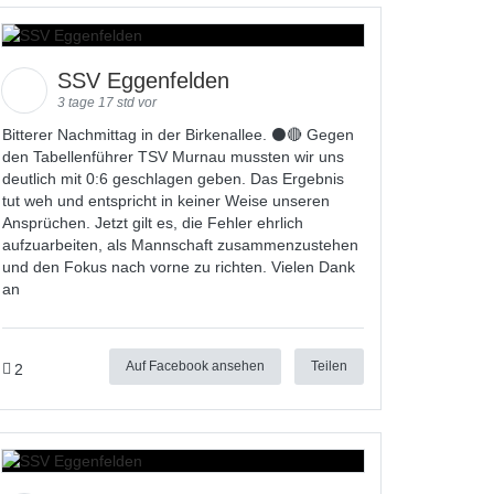
SSV Eggenfelden
3 tage 17 std vor
Bitterer Nachmittag in der Birkenallee. ⚫🔴 Gegen
den Tabellenführer TSV Murnau mussten wir uns
deutlich mit 0:6 geschlagen geben. Das Ergebnis
tut weh und entspricht in keiner Weise unseren
Ansprüchen. Jetzt gilt es, die Fehler ehrlich
aufzuarbeiten, als Mannschaft zusammenzustehen
und den Fokus nach vorne zu richten. Vielen Dank
an
Auf Facebook ansehen
Teilen
2