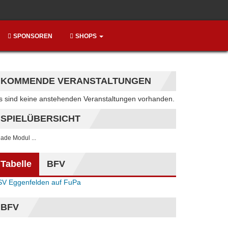
SPONSOREN
SHOPS
KOMMENDE VERANSTALTUNGEN
Hinweis
s sind keine anstehenden Veranstaltungen vorhanden.
SPIELÜBERSICHT
. lade Modul ...
Tabelle
BFV
SV Eggenfelden auf FuPa
BFV