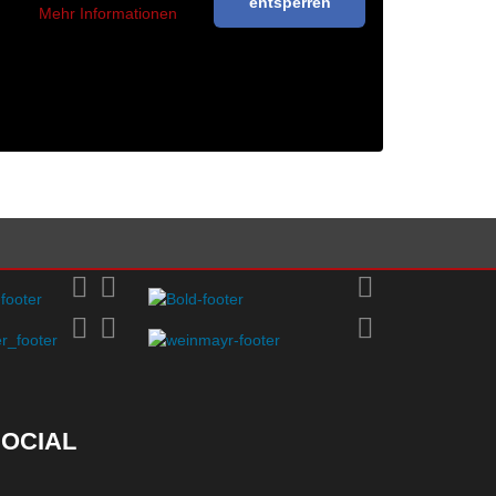
entsperren
Mehr Informationen
OCIAL