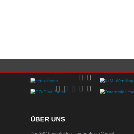
ÜBER UNS
Der SSV Eggenfelden – mehr als ein Verein!