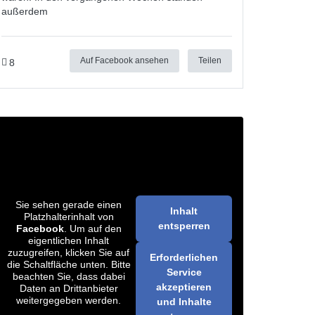
außerdem
Auf Facebook ansehen
Teilen
8
Sie sehen gerade einen
Inhalt
Platzhalterinhalt von
entsperren
Facebook
. Um auf den
eigentlichen Inhalt
zuzugreifen, klicken Sie auf
Erforderlichen
die Schaltfläche unten. Bitte
Service
beachten Sie, dass dabei
akzeptieren
Daten an Drittanbieter
weitergegeben werden.
und Inhalte