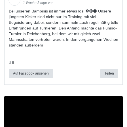
1 Woche 3 tage vor
Bei unseren Bambinis ist immer etwas los! ⚽️🔴⚫ Unsere
jüngsten Kicker sind nicht nur im Training mit viel
Begeisterung dabei, sondern sammeln auch regelmäßig tolle
Erfahrungen auf Turnieren. Den Anfang machte das Funino-
Turnier in Reichenberg, bei dem wir mit gleich zwei
Mannschaften vertreten waren. In den vergangenen Wochen
standen außerdem
8
Auf Facebook ansehen
Teilen