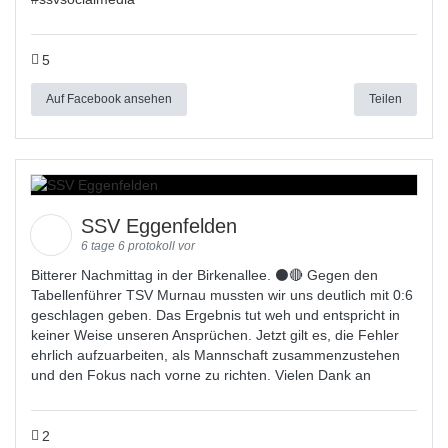
5
Auf Facebook ansehen
Teilen
SSV Eggenfelden
6 tage 6 protokoll vor
Bitterer Nachmittag in der Birkenallee. ⚫🔴 Gegen den
Tabellenführer TSV Murnau mussten wir uns deutlich mit 0:6
geschlagen geben. Das Ergebnis tut weh und entspricht in
keiner Weise unseren Ansprüchen. Jetzt gilt es, die Fehler
ehrlich aufzuarbeiten, als Mannschaft zusammenzustehen
und den Fokus nach vorne zu richten. Vielen Dank an
2