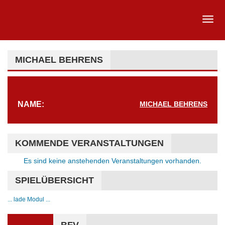
MICHAEL BEHRENS
NAME:
MICHAEL BEHRENS
KOMMENDE VERANSTALTUNGEN
Hinweis
Es sind keine anstehenden Veranstaltungen vorhanden.
SPIELÜBERSICHT
... lade Modul ...