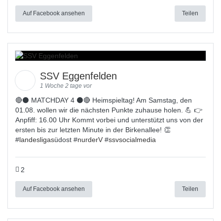
Auf Facebook ansehen
Teilen
SSV Eggenfelden
1 Woche 2 tage vor
🔴⚫ MATCHDAY 4 ⚫🔴 Heimspieltag! Am Samstag, den
01.08. wollen wir die nächsten Punkte zuhause holen. 💪 👉
Anpfiff: 16.00 Uhr Kommt vorbei und unterstützt uns von der
ersten bis zur letzten Minute in der Birkenallee! 👏
#
landesligas
üdost #
nurderV
#
ssvsocialmedia
2
Auf Facebook ansehen
Teilen