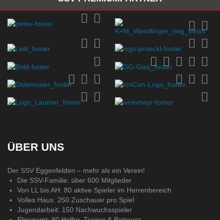
ÜBER UNS
Der SSV Eggenfelden – mehr als ein Verein!
Die SSV-Familie: über 600 Mitglieder
Von LL bis AH: 80 aktive Spieler im Herrenbereich
Volles Haus: 250 Zuschauer pro Spiel
Jugendarbeit: 150 Nachwuchsspieler
Ehrenamt: 80 Helfer, Trainer & Betreuer