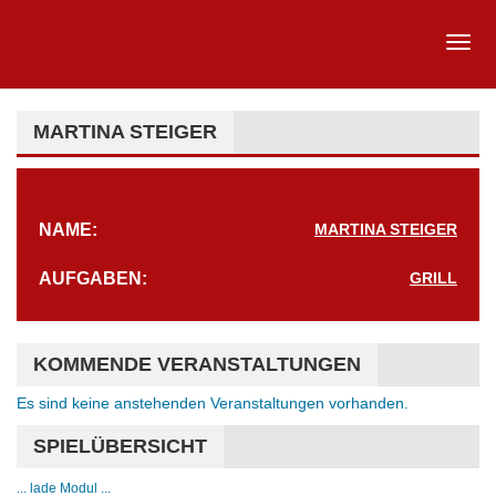
MARTINA STEIGER
NAME:
MARTINA STEIGER
AUFGABEN:
GRILL
KOMMENDE VERANSTALTUNGEN
Es sind keine anstehenden Veranstaltungen vorhanden.
Hinweis
SPIELÜBERSICHT
... lade Modul ...