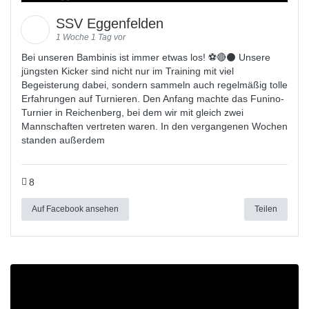
SSV Eggenfelden
1 Woche 1 Tag vor
Bei unseren Bambinis ist immer etwas los! ⚽️🔴⚫ Unsere
jüngsten Kicker sind nicht nur im Training mit viel
Begeisterung dabei, sondern sammeln auch regelmäßig tolle
Erfahrungen auf Turnieren. Den Anfang machte das Funino-
Turnier in Reichenberg, bei dem wir mit gleich zwei
Mannschaften vertreten waren. In den vergangenen Wochen
standen außerdem
8
Auf Facebook ansehen
Teilen