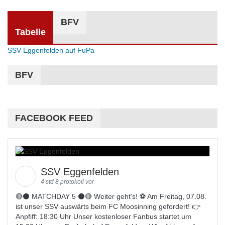
BFV
Tabelle
SSV Eggenfelden auf FuPa
BFV
FACEBOOK FEED
SSV Eggenfelden
4 std 8 protokoll vor
🔴⚫️ MATCHDAY 5 ⚫️🔴 Weiter geht's! ⚽ Am Freitag, 07.08.
ist unser SSV auswärts beim FC Moosinning gefordert! 👉
Anpfiff: 18:30 Uhr Unser kostenloser Fanbus startet um