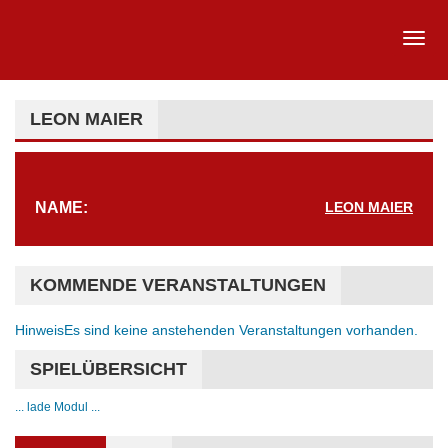
LEON MAIER
NAME:
LEON MAIER
KOMMENDE VERANSTALTUNGEN
Hinweis
Es sind keine anstehenden Veranstaltungen vorhanden.
SPIELÜBERSICHT
... lade Modul ...