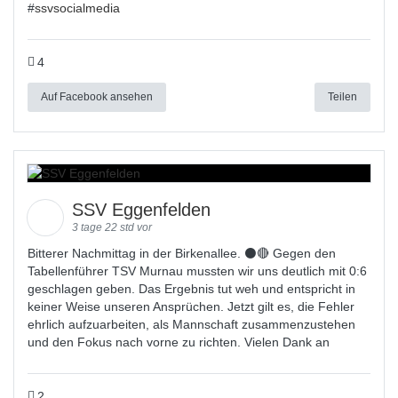
#
ssvsocialmedia
4
Auf Facebook ansehen
Teilen
SSV Eggenfelden
3 tage 22 std vor
Bitterer Nachmittag in der Birkenallee. ⚫🔴 Gegen den
Tabellenführer TSV Murnau mussten wir uns deutlich mit 0:6
geschlagen geben. Das Ergebnis tut weh und entspricht in
keiner Weise unseren Ansprüchen. Jetzt gilt es, die Fehler
ehrlich aufzuarbeiten, als Mannschaft zusammenzustehen
und den Fokus nach vorne zu richten. Vielen Dank an
2