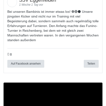
SSV Eggenfelden
1 Woche 1 Tag vor
Bei unseren Bambinis ist immer etwas los! ⚽️🔴⚫ Unsere
jüngsten Kicker sind nicht nur im Training mit viel
Begeisterung dabei, sondern sammeln auch regelmäßig tolle
Erfahrungen auf Turnieren. Den Anfang machte das Funino-
Turnier in Reichenberg, bei dem wir mit gleich zwei
Mannschaften vertreten waren. In den vergangenen Wochen
standen außerdem
8
Auf Facebook ansehen
Teilen