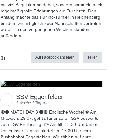
mit viel Begeisterung dabei, sondern sammeln auch
regelmäßig tolle Erfahrungen auf Turnieren. Den
Anfang machte das Funino-Turnier in Reichenberg,
bei dem wir mit gleich zwei Mannschaften vertreten
waren. In den vergangenen Wochen standen
außerdem
Auf Facebook ansehen
Teilen
8
SSV Eggenfelden
1 Woche 1 Tag vor
🔴⚫️ MATCHDAY 3 ⚫️🔴 Englische Woche! ⚽ Am
Mittwoch, 29.07. geht’s für unseren SSV auswärts
zum ESV Freilassing! 👉 Anpfiff: 18:30 Uhr Unser
kostenloser Fanbus startet um 15:30 Uhr vom
Busbahnhof Eggenfelden. Wir zählen auf eure