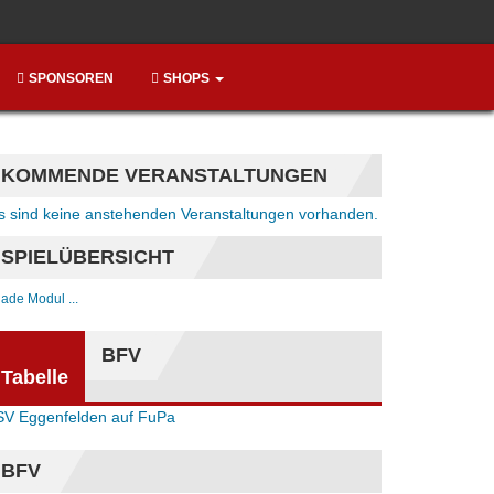
SPONSOREN
SHOPS
KOMMENDE VERANSTALTUNGEN
Hinweis
s sind keine anstehenden Veranstaltungen vorhanden.
SPIELÜBERSICHT
. lade Modul ...
BFV
Tabelle
SV Eggenfelden auf FuPa
BFV