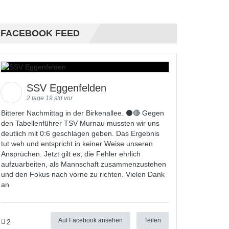
FACEBOOK FEED
SSV Eggenfelden
2 tage 19 std vor
Bitterer Nachmittag in der Birkenallee. ⚫🔴 Gegen
den Tabellenführer TSV Murnau mussten wir uns
deutlich mit 0:6 geschlagen geben. Das Ergebnis
tut weh und entspricht in keiner Weise unseren
Ansprüchen. Jetzt gilt es, die Fehler ehrlich
aufzuarbeiten, als Mannschaft zusammenzustehen
und den Fokus nach vorne zu richten. Vielen Dank
an
Auf Facebook ansehen
Teilen
2