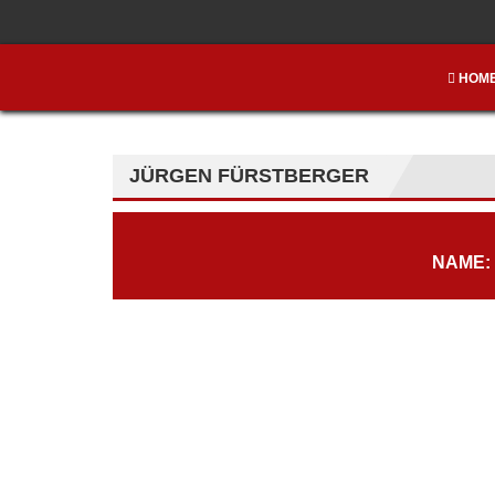
HOM
JÜRGEN FÜRSTBERGER
NAME: