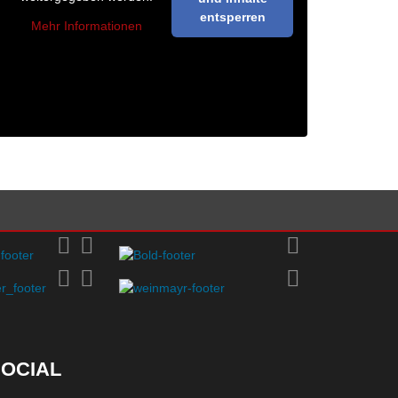
entsperren
Mehr Informationen
OCIAL