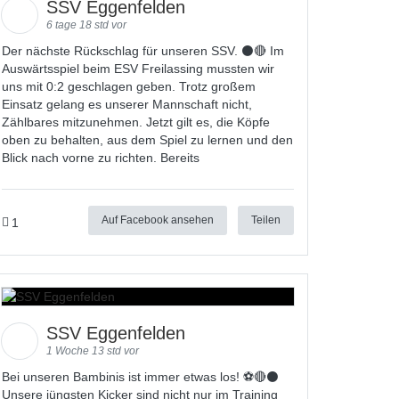
SSV Eggenfelden
6 tage 18 std vor
Der nächste Rückschlag für unseren SSV. ⚫🔴 Im
Auswärtsspiel beim ESV Freilassing mussten wir
uns mit 0:2 geschlagen geben. Trotz großem
Einsatz gelang es unserer Mannschaft nicht,
Zählbares mitzunehmen. Jetzt gilt es, die Köpfe
oben zu behalten, aus dem Spiel zu lernen und den
Blick nach vorne zu richten. Bereits
Auf Facebook ansehen
Teilen
1
SSV Eggenfelden
1 Woche 13 std vor
Bei unseren Bambinis ist immer etwas los! ⚽️🔴⚫
Unsere jüngsten Kicker sind nicht nur im Training