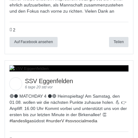
ehrlich aufzuarbeiten, als Mannschaft zusammenzustehen
und den Fokus nach vorne zu richten. Vielen Dank an
2
Auf Facebook ansehen
Teilen
SSV Eggenfelden
6 tage 20 std vor
🔴⚫ MATCHDAY 4 ⚫🔴 Heimspieltag! Am Samstag, den
01.08. wollen wir die nächsten Punkte zuhause holen. 💪 👉
Anpfiff: 16.00 Uhr Kommt vorbei und unterstützt uns von der
ersten bis zur letzten Minute in der Birkenallee! 👏
#
landesligas
üdost #
nurderV
#
ssvsocialmedia