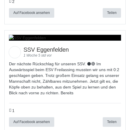
2
Auf Facebook ansehen
Teilen
SSV Eggenfelden
1 Woche 5 std vor
Der nächste Rückschlag für unseren SSV. ⚫🔴 Im
Auswärtsspiel beim ESV Freilassing mussten wir uns mit 0:2
geschlagen geben. Trotz großem Einsatz gelang es unserer
Mannschaft nicht, Zählbares mitzunehmen. Jetzt gilt es, die
Köpfe oben zu behalten, aus dem Spiel zu lernen und den
Blick nach vorne zu richten. Bereits
1
Auf Facebook ansehen
Teilen