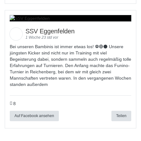
SSV Eggenfelden
1 Woche 23 std vor
Bei unseren Bambinis ist immer etwas los! ⚽️🔴⚫ Unsere
jüngsten Kicker sind nicht nur im Training mit viel
Begeisterung dabei, sondern sammeln auch regelmäßig tolle
Erfahrungen auf Turnieren. Den Anfang machte das Funino-
Turnier in Reichenberg, bei dem wir mit gleich zwei
Mannschaften vertreten waren. In den vergangenen Wochen
standen außerdem
8
Auf Facebook ansehen
Teilen