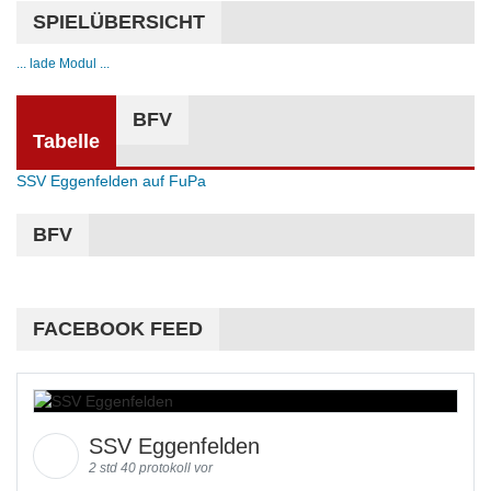
SPIELÜBERSICHT
... lade Modul ...
BFV
Tabelle
SSV Eggenfelden auf FuPa
BFV
FACEBOOK FEED
SSV Eggenfelden
2 std 40 protokoll vor