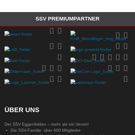
SSV PREMIUMPARTNER
ÜBER UNS
Der SSV Eggenfelden – mehr als ein Verein!
Die SSV-Familie: über 600 Mitglieder