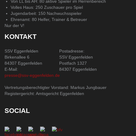
Von LL bis AH: 80 aktive Spieler im Herrenbereich
Volles Haus: 250 Zuschauer pro Spiel
Jugendarbeit: 150 Nachwuchsspieler
Ehrenamt: 80 Helfer, Trainer & Betreuer
Nur der V!
KONTAKT
SSV Eggenfelden
Postadresse:
Birkenallee 6
SSV Eggenfelden
84307 Eggenfelden
Postfach 1327
E-Mail:
84307 Eggenfelden
presse@ssv-eggenfelden.de
Vertretungsberechtigter Vorstand: Markus Jungbauer
Registergericht: Amtsgericht Eggenfelden
SOCIAL