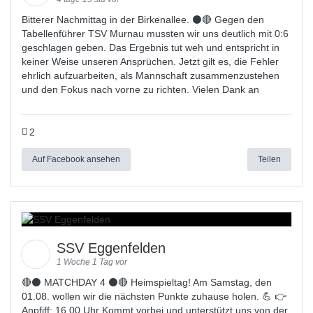
Bitterer Nachmittag in der Birkenallee. ⚫🔴 Gegen den
Tabellenführer TSV Murnau mussten wir uns deutlich mit 0:6
geschlagen geben. Das Ergebnis tut weh und entspricht in
keiner Weise unseren Ansprüchen. Jetzt gilt es, die Fehler
ehrlich aufzuarbeiten, als Mannschaft zusammenzustehen
und den Fokus nach vorne zu richten. Vielen Dank an
2
Auf Facebook ansehen
Teilen
SSV Eggenfelden
1 Woche 1 Tag vor
🔴⚫ MATCHDAY 4 ⚫🔴 Heimspieltag! Am Samstag, den
01.08. wollen wir die nächsten Punkte zuhause holen. 💪 👉
Anpfiff: 16.00 Uhr Kommt vorbei und unterstützt uns von der