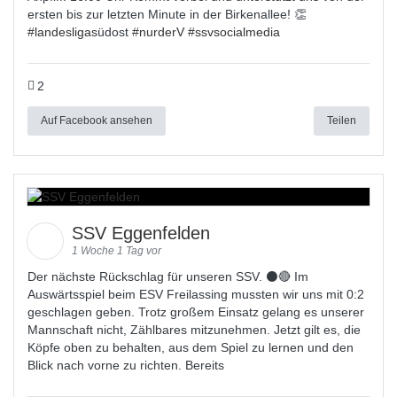
ersten bis zur letzten Minute in der Birkenallee! 👏
#
landesligas
üdost #
nurderV
#
ssvsocialmedia
2
Auf Facebook ansehen
Teilen
SSV Eggenfelden
1 Woche 1 Tag vor
Der nächste Rückschlag für unseren SSV. ⚫🔴 Im
Auswärtsspiel beim ESV Freilassing mussten wir uns mit 0:2
geschlagen geben. Trotz großem Einsatz gelang es unserer
Mannschaft nicht, Zählbares mitzunehmen. Jetzt gilt es, die
Köpfe oben zu behalten, aus dem Spiel zu lernen und den
Blick nach vorne zu richten. Bereits