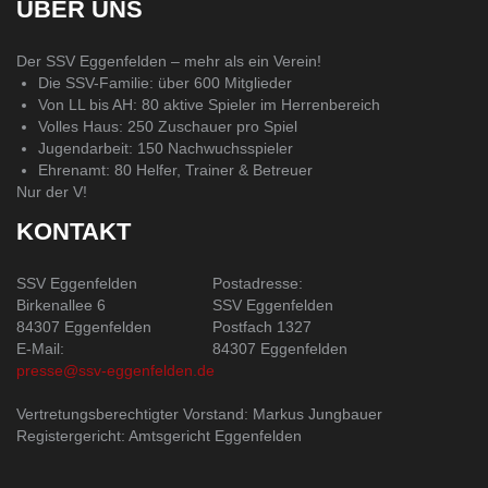
ÜBER UNS
Der SSV Eggenfelden – mehr als ein Verein!
Die SSV-Familie: über 600 Mitglieder
Von LL bis AH: 80 aktive Spieler im Herrenbereich
Volles Haus: 250 Zuschauer pro Spiel
Jugendarbeit: 150 Nachwuchsspieler
Ehrenamt: 80 Helfer, Trainer & Betreuer
Nur der V!
KONTAKT
SSV Eggenfelden
Postadresse:
Birkenallee 6
SSV Eggenfelden
84307 Eggenfelden
Postfach 1327
E-Mail:
84307 Eggenfelden
presse@ssv-eggenfelden.de
Vertretungsberechtigter Vorstand: Markus Jungbauer
Registergericht: Amtsgericht Eggenfelden