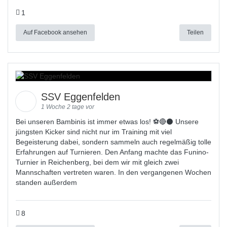
1
Auf Facebook ansehen
Teilen
SSV Eggenfelden
1 Woche 2 tage vor
Bei unseren Bambinis ist immer etwas los! ⚽️🔴⚫ Unsere
jüngsten Kicker sind nicht nur im Training mit viel
Begeisterung dabei, sondern sammeln auch regelmäßig tolle
Erfahrungen auf Turnieren. Den Anfang machte das Funino-
Turnier in Reichenberg, bei dem wir mit gleich zwei
Mannschaften vertreten waren. In den vergangenen Wochen
standen außerdem
8