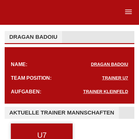
DRAGAN BADOIU
NAME:
DRAGAN BADOIU
TEAM POSITION:
TRAINER U7
AUFGABEN:
TRAINER KLEINFELD
AKTUELLE TRAINER MANNSCHAFTEN
U7