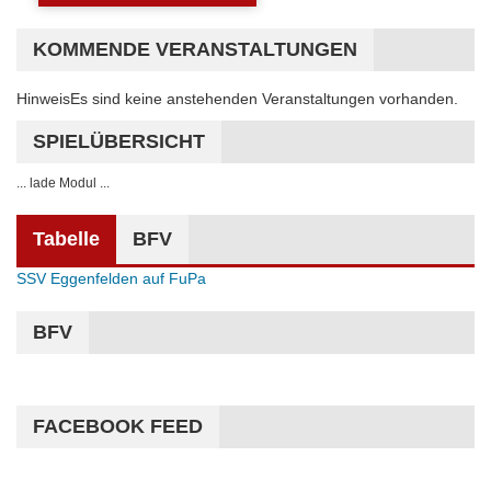
KOMMENDE VERANSTALTUNGEN
Hinweis
Es sind keine anstehenden Veranstaltungen vorhanden.
SPIELÜBERSICHT
... lade Modul ...
Tabelle
BFV
SSV Eggenfelden auf FuPa
BFV
FACEBOOK FEED