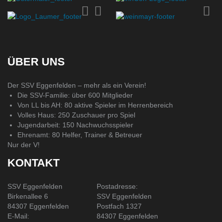
ÜBER UNS
Der SSV Eggenfelden – mehr als ein Verein!
Die SSV-Familie: über 600 Mitglieder
Von LL bis AH: 80 aktive Spieler im Herrenbereich
Volles Haus: 250 Zuschauer pro Spiel
Jugendarbeit: 150 Nachwuchsspieler
Ehrenamt: 80 Helfer, Trainer & Betreuer
Nur der V!
KONTAKT
SSV Eggenfelden
Postadresse:
Birkenallee 6
SSV Eggenfelden
84307 Eggenfelden
Postfach 1327
E-Mail:
84307 Eggenfelden