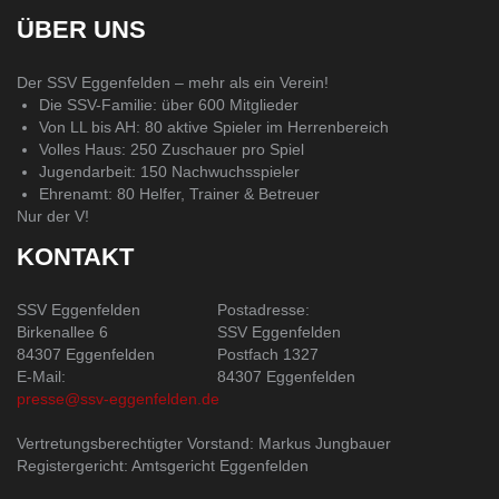
ÜBER UNS
Der SSV Eggenfelden – mehr als ein Verein!
Die SSV-Familie: über 600 Mitglieder
Von LL bis AH: 80 aktive Spieler im Herrenbereich
Volles Haus: 250 Zuschauer pro Spiel
Jugendarbeit: 150 Nachwuchsspieler
Ehrenamt: 80 Helfer, Trainer & Betreuer
Nur der V!
KONTAKT
SSV Eggenfelden
Postadresse:
Birkenallee 6
SSV Eggenfelden
84307 Eggenfelden
Postfach 1327
E-Mail:
84307 Eggenfelden
presse@ssv-eggenfelden.de
Vertretungsberechtigter Vorstand: Markus Jungbauer
Registergericht: Amtsgericht Eggenfelden