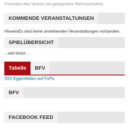
Freunden des Vereins ein gesegnetes Weihnachtsfest.
KOMMENDE VERANSTALTUNGEN
Hinweis
Es sind keine anstehenden Veranstaltungen vorhanden.
SPIELÜBERSICHT
... lade Modul ...
Tabelle
BFV
SSV Eggenfelden auf FuPa
BFV
FACEBOOK FEED