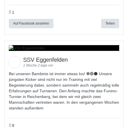
1
Auf Facebook ansehen
Teilen
SSV Eggenfelden
1 Woche 2 tage vor
Bei unseren Bambinis ist immer etwas los! ⚽️🔴⚫ Unsere
jüngsten Kicker sind nicht nur im Training mit viel
Begeisterung dabei, sondern sammeln auch regelmäßig tolle
Erfahrungen auf Turnieren. Den Anfang machte das Funino-
Turnier in Reichenberg, bei dem wir mit gleich zwei
Mannschaften vertreten waren. In den vergangenen Wochen
standen außerdem
8