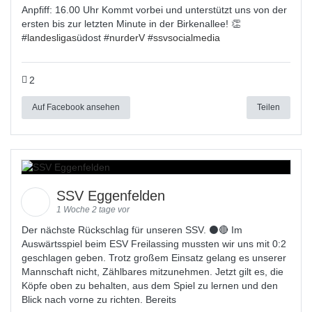
Anpfiff: 16.00 Uhr Kommt vorbei und unterstützt uns von der
ersten bis zur letzten Minute in der Birkenallee! 👏
#
landesligas
üdost #
nurderV
#
ssvsocialmedia
2
Auf Facebook ansehen
Teilen
SSV Eggenfelden
1 Woche 2 tage vor
Der nächste Rückschlag für unseren SSV. ⚫🔴 Im
Auswärtsspiel beim ESV Freilassing mussten wir uns mit 0:2
geschlagen geben. Trotz großem Einsatz gelang es unserer
Mannschaft nicht, Zählbares mitzunehmen. Jetzt gilt es, die
Köpfe oben zu behalten, aus dem Spiel zu lernen und den
Blick nach vorne zu richten. Bereits