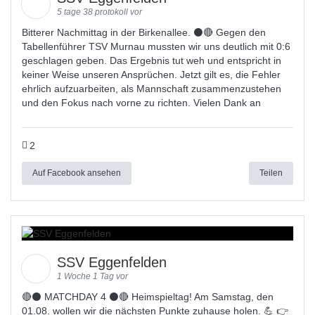
5 tage 38 protokoll vor
Bitterer Nachmittag in der Birkenallee. ⚫🔴 Gegen den
Tabellenführer TSV Murnau mussten wir uns deutlich mit 0:6
geschlagen geben. Das Ergebnis tut weh und entspricht in
keiner Weise unseren Ansprüchen. Jetzt gilt es, die Fehler
ehrlich aufzuarbeiten, als Mannschaft zusammenzustehen
und den Fokus nach vorne zu richten. Vielen Dank an
2
Auf Facebook ansehen
Teilen
SSV Eggenfelden
1 Woche 1 Tag vor
🔴⚫ MATCHDAY 4 ⚫🔴 Heimspieltag! Am Samstag, den
01.08. wollen wir die nächsten Punkte zuhause holen. 💪 👉