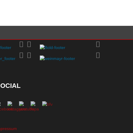
OCIAL
mpressum