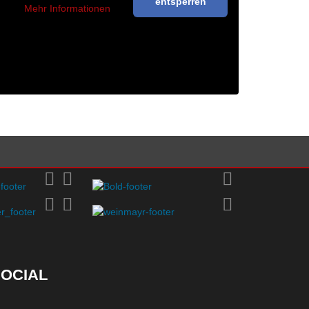
entsperren
Mehr Informationen
OCIAL