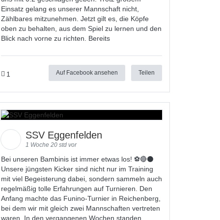
Einsatz gelang es unserer Mannschaft nicht,
Zählbares mitzunehmen. Jetzt gilt es, die Köpfe
oben zu behalten, aus dem Spiel zu lernen und den
Blick nach vorne zu richten. Bereits
Auf Facebook ansehen
Teilen
1
SSV Eggenfelden
1 Woche 20 std vor
Bei unseren Bambinis ist immer etwas los! ⚽️🔴⚫
Unsere jüngsten Kicker sind nicht nur im Training
mit viel Begeisterung dabei, sondern sammeln auch
regelmäßig tolle Erfahrungen auf Turnieren. Den
Anfang machte das Funino-Turnier in Reichenberg,
bei dem wir mit gleich zwei Mannschaften vertreten
waren. In den vergangenen Wochen standen