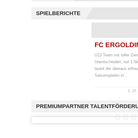
SPIELBERICHTE
FC ERGOLDIN
U13 Team mit toller Zwi
Unentschieden, nur 1 Ni
lautet der überaus erfr
Saisonspielen in…
27.
PREMIUMPARTNER TALENTFÖRDER