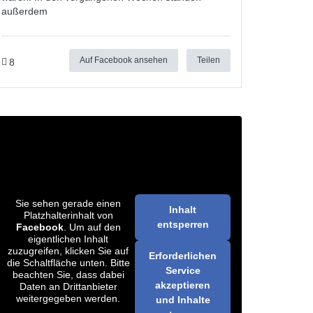
außerdem
Auf Facebook ansehen
Teilen
8
Sie sehen gerade einen
Inhalt
Platzhalterinhalt von
entsperren
Facebook
. Um auf den
eigentlichen Inhalt
zuzugreifen, klicken Sie auf
Erforderlichen
die Schaltfläche unten. Bitte
Service
beachten Sie, dass dabei
akzeptieren
Daten an Drittanbieter
weitergegeben werden.
und Inhalte