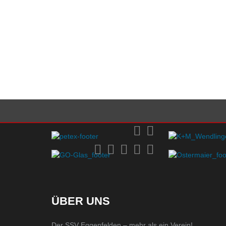
ÜBER UNS
Der SSV Eggenfelden – mehr als ein Verein!