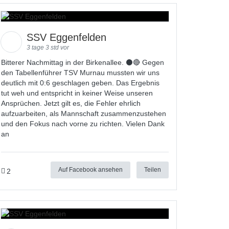
SSV Eggenfelden
3 tage 3 std vor
Bitterer Nachmittag in der Birkenallee. ⚫🔴 Gegen
den Tabellenführer TSV Murnau mussten wir uns
deutlich mit 0:6 geschlagen geben. Das Ergebnis
tut weh und entspricht in keiner Weise unseren
Ansprüchen. Jetzt gilt es, die Fehler ehrlich
aufzuarbeiten, als Mannschaft zusammenzustehen
und den Fokus nach vorne zu richten. Vielen Dank
an
Auf Facebook ansehen
Teilen
2