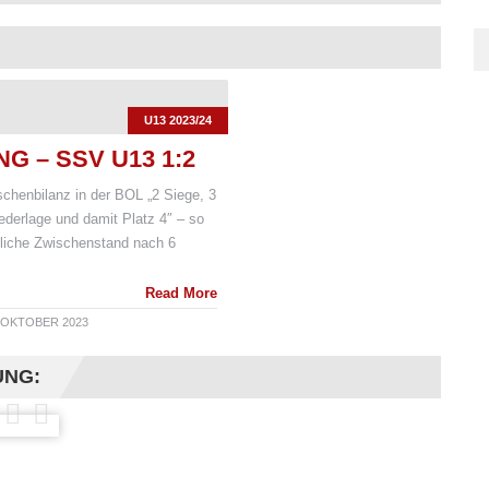
U13 2023/24
G – SSV U13 1:2
schenbilanz in der BOL „2 Siege, 3
ederlage und damit Platz 4″ – so
euliche Zwischenstand nach 6
Read More
 OKTOBER 2023
UNG: