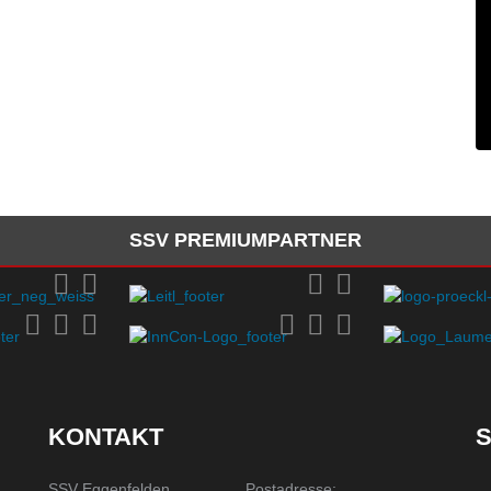
SSV PREMIUMPARTNER
KONTAKT
S
SSV Eggenfelden
Postadresse: