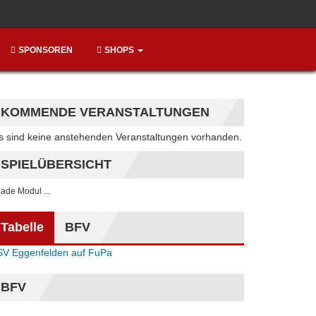
SPONSOREN
SHOPS
KOMMENDE VERANSTALTUNGEN
Hinweis
s sind keine anstehenden Veranstaltungen vorhanden.
SPIELÜBERSICHT
. lade Modul ...
Tabelle
BFV
SV Eggenfelden auf FuPa
BFV