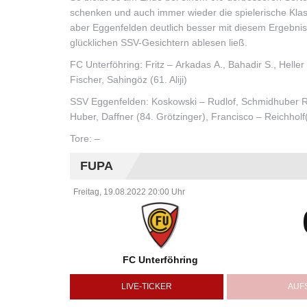
schenken und auch immer wieder die spielerische Klass
aber Eggenfelden deutlich besser mit diesem Ergebnis
glücklichen SSV-Gesichtern ablesen ließ.
FC Unterföhring: Fritz – Arkadas A., Bahadir S., Heller 
Fischer, Sahingöz (61. Aliji)
SSV Eggenfelden: Koskowski – Rudlof, Schmidhuber R.
Huber, Daffner (84. Grötzinger), Francisco – Reichholf
Tore: –
FUPA
Freitag, 19.08.2022 20:00 Uhr
FC Unterföhring
LIVE-TICKER
AUF