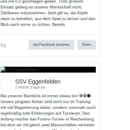
uns mit 0:2 geschlagen geben. Trotz großem
Einsatz gelang es unserer Mannschaft nicht,
Zählbares mitzunehmen. Jetzt gilt es, die Köpfe
oben zu behalten, aus dem Spiel zu lernen und den
Blick nach vorne zu richten. Bereits
Auf Facebook ansehen
Teilen
1
SSV Eggenfelden
1 Woche 3 tage vor
Bei unseren Bambinis ist immer etwas los! ⚽️🔴⚫
Unsere jüngsten Kicker sind nicht nur im Training
mit viel Begeisterung dabei, sondern sammeln auch
regelmäßig tolle Erfahrungen auf Turnieren. Den
Anfang machte das Funino-Turnier in Reichenberg,
bei dem wir mit gleich zwei Mannschaften vertreten