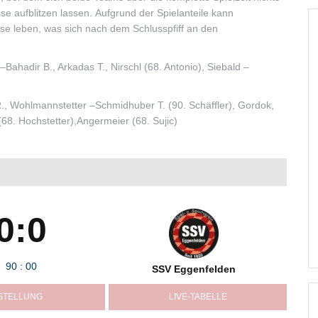
e aufblitzen lassen. Aufgrund der Spielanteile kann
se leben, was sich nach dem Schlusspfiff an den
–Bahadir B., Arkadas T., Nirschl (68. Antonio), Siebald –
, Wohlmannstetter –Schmidhuber T. (90. Schäffler), Gordok,
(68. Hochstetter),Angermeier (68. Sujic)
0:0
90
:
00
SSV Eggenfelden
STELLUNG
LIVE-TABELLE