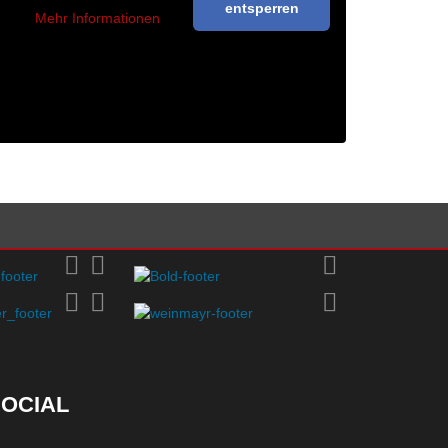
entsperren
Mehr Informationen
OCIAL