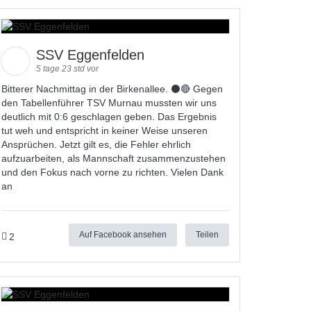
SSV Eggenfelden
5 tage 23 std vor
Bitterer Nachmittag in der Birkenallee. ⚫🔴 Gegen
den Tabellenführer TSV Murnau mussten wir uns
deutlich mit 0:6 geschlagen geben. Das Ergebnis
tut weh und entspricht in keiner Weise unseren
Ansprüchen. Jetzt gilt es, die Fehler ehrlich
aufzuarbeiten, als Mannschaft zusammenzustehen
und den Fokus nach vorne zu richten. Vielen Dank
an
Auf Facebook ansehen
Teilen
2