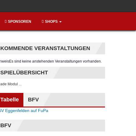
SPONSOREN
SHOPS
KOMMENDE VERANSTALTUNGEN
nweis
Es sind keine anstehenden Veranstaltungen vorhanden.
SPIELÜBERSICHT
. lade Modul ...
Tabelle
BFV
SV Eggenfelden auf FuPa
BFV