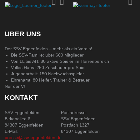
ÜBER UNS
Der SSV Eggenfelden – mehr als ein Verein!
Die SSV-Familie: über 600 Mitglieder
Von LL bis AH: 80 aktive Spieler im Herrenbereich
Volles Haus: 250 Zuschauer pro Spiel
Jugendarbeit: 150 Nachwuchsspieler
Ehrenamt: 80 Helfer, Trainer & Betreuer
Nur der V!
KONTAKT
SSV Eggenfelden
Postadresse:
Birkenallee 6
SSV Eggenfelden
84307 Eggenfelden
Postfach 1327
E-Mail:
84307 Eggenfelden
presse@ssv-eggenfelden.de