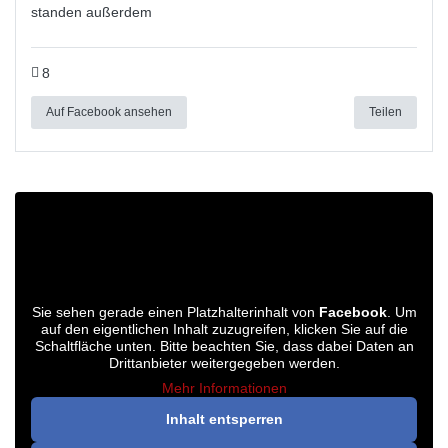
standen außerdem
8
Auf Facebook ansehen
Teilen
Sie sehen gerade einen Platzhalterinhalt von
Facebook
. Um
auf den eigentlichen Inhalt zuzugreifen, klicken Sie auf die
Schaltfläche unten. Bitte beachten Sie, dass dabei Daten an
Drittanbieter weitergegeben werden.
Mehr Informationen
Inhalt entsperren