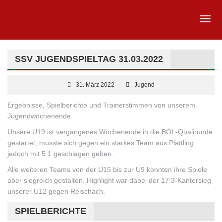
SSV JUGENDSPIELTAG 31.03.2022
31. März 2022
Jugend
Ergebnisse, Spielberichte und Trainerstimmen von unserem
Jugendwochenende.
Unsere U19 ist vergangenes Wochenende in die BOL-Qualirunde
gestartet, musste sich gegen ein starkes Team aus Plattling
jedoch mit 5:1 geschlagen geben.
Alle weiteren Teams von der U15 bis zur U9 konnten ihre Spiele
aber siegreich gestalten. Highlight war dabei der 17:3-Kantersieg
unserer U12 gegen Reischach.
SPIELBERICHTE