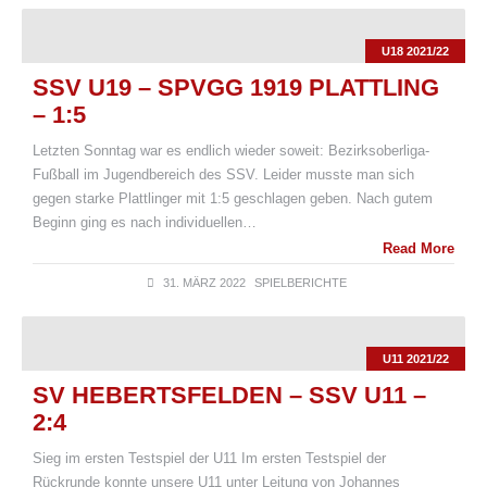
U18 2021/22
SSV U19 – SPVGG 1919 PLATTLING
– 1:5
Letzten Sonntag war es endlich wieder soweit: Bezirksoberliga-
Fußball im Jugendbereich des SSV. Leider musste man sich
gegen starke Plattlinger mit 1:5 geschlagen geben. Nach gutem
Beginn ging es nach individuellen…
Read More
31. MÄRZ 2022
SPIELBERICHTE
U11 2021/22
SV HEBERTSFELDEN – SSV U11 –
2:4
Sieg im ersten Testspiel der U11 Im ersten Testspiel der
Rückrunde konnte unsere U11 unter Leitung von Johannes