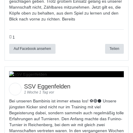
geschlagen geben. Trotz großem Einsatz gelang es unserer
Mannschaft nicht, Zählbares mitzunehmen. Jetzt gilt es, die
Köpfe oben zu behalten, aus dem Spiel zu lernen und den
Blick nach vorne zu richten. Bereits
1
Auf Facebook ansehen
Teilen
SSV Eggenfelden
1 Woche 1 Tag vor
Bei unseren Bambinis ist immer etwas los! ⚽️🔴⚫ Unsere
jüngsten Kicker sind nicht nur im Training mit viel
Begeisterung dabei, sondern sammeln auch regelmäßig tolle
Erfahrungen auf Turnieren. Den Anfang machte das Funino-
Turnier in Reichenberg, bei dem wir mit gleich zwei
Mannschaften vertreten waren. In den vergangenen Wochen