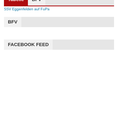
SSV Eggenfelden auf FuPa
BFV
FACEBOOK FEED