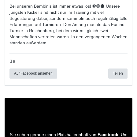
Bei unseren Bambinis ist immer etwas los! ⚽️🔴⚫ Unsere
jüngsten Kicker sind nicht nur im Training mit viel
Begeisterung dabei, sondern sammeln auch regelmäßig tolle
Erfahrungen auf Turnieren. Den Anfang machte das Funino-
Turnier in Reichenberg, bei dem wir mit gleich zwei
Mannschaften vertreten waren. In den vergangenen Wochen
standen außerdem
8
Auf Facebook ansehen
Teilen
Sie sehen gerade einen Platzhalterinhalt von
Facebook
. Um