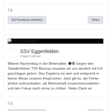
2
Auf Facebook ansehen
Teilen
SSV Eggenfelden
3 tage 9 std vor
Bitterer Nachmittag in der Birkenallee. ⚫🔴 Gegen den
Tabellenführer TSV Murnau mussten wir uns deutlich mit 0:6
geschlagen geben. Das Ergebnis tut weh und entspricht in
keiner Weise unseren Ansprüchen. Jetzt gilt es, die Fehler
ehrlich aufzuarbeiten, als Mannschaft zusammenzustehen
und den Fokus nach vorne zu richten. Vielen Dank an
2