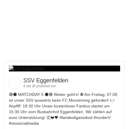
SSV Eggenfelden
6 std 30 protokoll vor
🔴⚫️ MATCHDAY 5 ⚫️🔴 Weiter geht's! ⚽ Am Freitag, 07.08.
ist unser SSV auswärts beim FC Moosinning gefordert! 👉
Anpfiff: 18:30 Uhr Unser kostenloser Fanbus startet um
15:30 Uhr vom Busbahnhof Eggenfelden. Wir zählen auf
eure Unterstützung! 👏❤️🖤 #
landesligas
üdost #
nurderV
#
ssvsocialmedia