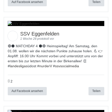
Auf Facebook ansehen
Teilen
SSV Eggenfelden
1 Woche 28 protokoll vor
🔴⚫ MATCHDAY 4 ⚫🔴 Heimspieltag! Am Samstag, den
01.08. wollen wir die nächsten Punkte zuhause holen. 💪 👉
Anpfiff: 16.00 Uhr Kommt vorbei und unterstützt uns von der
ersten bis zur letzten Minute in der Birkenallee! 👏
#
landesligas
üdost #
nurderV
#
ssvsocialmedia
2
Auf Facebook ansehen
Teilen