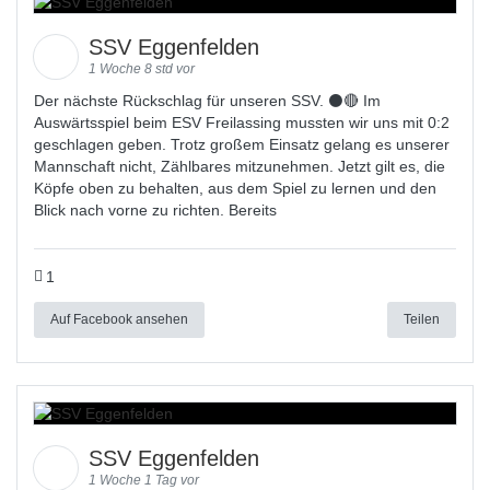
SSV Eggenfelden
1 Woche 8 std vor
Der nächste Rückschlag für unseren SSV. ⚫🔴 Im
Auswärtsspiel beim ESV Freilassing mussten wir uns mit 0:2
geschlagen geben. Trotz großem Einsatz gelang es unserer
Mannschaft nicht, Zählbares mitzunehmen. Jetzt gilt es, die
Köpfe oben zu behalten, aus dem Spiel zu lernen und den
Blick nach vorne zu richten. Bereits
1
Auf Facebook ansehen
Teilen
SSV Eggenfelden
1 Woche 1 Tag vor