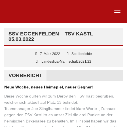
SSV EGGENFELDEN – TSV KASTL
05.03.2022
7. März 2022
Spielberichte
Landesliga-Mannschaft 2021/22
VORBERICHT
Neue Woche, neues Heimspiel, neuer Gegner!
Diese Woche dürfen wir zum Derby den TSV Kastl begrüßen,
welcher sich aktuell auf Platz 13 befindet.
Teammanager Joe Stinglhammer findet klare Worte: „Zuhause
gegen den TSV Kastl ist es unser Ziel die drei Punkte an der
heimischen Birkenallee zu behalten. Im Hinspiel haben wir das