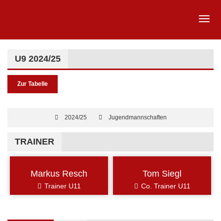
U9 2024/25
Zur Tabelle
2024/25
Jugendmannschaften
TRAINER
Markus Resch
Tom Siegl
Trainer U11
Co. Trainer U11