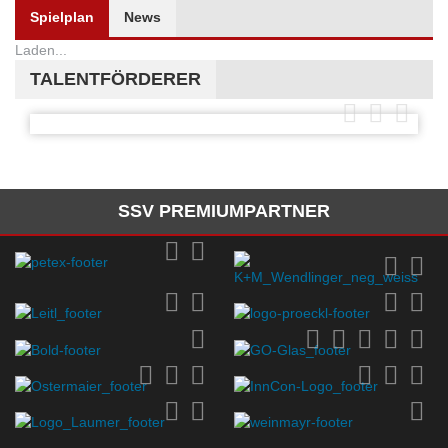
Spielplan
News
Laden...
TALENTFÖRDERER
SSV PREMIUMPARTNER