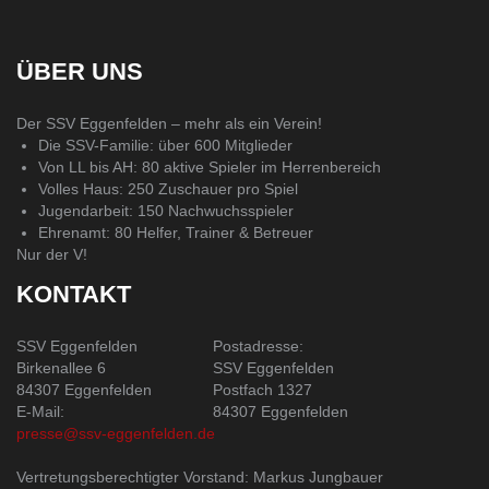
ÜBER UNS
Der SSV Eggenfelden – mehr als ein Verein!
Die SSV-Familie: über 600 Mitglieder
Von LL bis AH: 80 aktive Spieler im Herrenbereich
Volles Haus: 250 Zuschauer pro Spiel
Jugendarbeit: 150 Nachwuchsspieler
Ehrenamt: 80 Helfer, Trainer & Betreuer
Nur der V!
KONTAKT
SSV Eggenfelden
Postadresse:
Birkenallee 6
SSV Eggenfelden
84307 Eggenfelden
Postfach 1327
E-Mail:
84307 Eggenfelden
presse@ssv-eggenfelden.de
Vertretungsberechtigter Vorstand: Markus Jungbauer