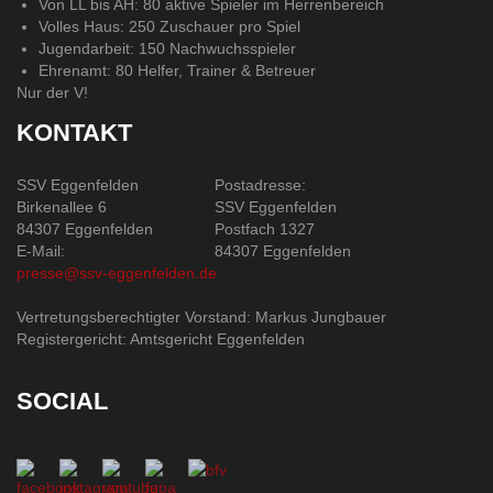
Von LL bis AH: 80 aktive Spieler im Herrenbereich
Volles Haus: 250 Zuschauer pro Spiel
Jugendarbeit: 150 Nachwuchsspieler
Ehrenamt: 80 Helfer, Trainer & Betreuer
Nur der V!
KONTAKT
SSV Eggenfelden
Postadresse:
Birkenallee 6
SSV Eggenfelden
84307 Eggenfelden
Postfach 1327
E-Mail:
84307 Eggenfelden
presse@ssv-eggenfelden.de
Vertretungsberechtigter Vorstand: Markus Jungbauer
Registergericht: Amtsgericht Eggenfelden
SOCIAL