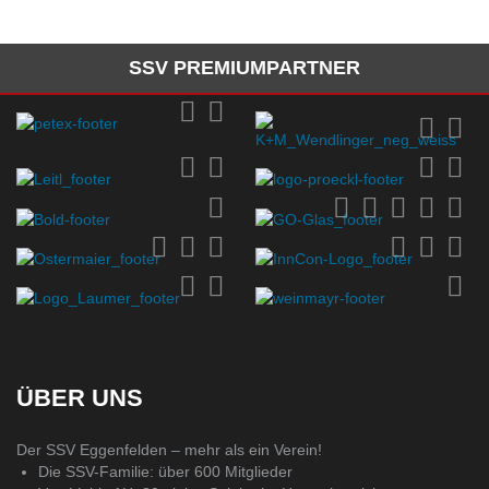
SSV PREMIUMPARTNER
ÜBER UNS
Der SSV Eggenfelden – mehr als ein Verein!
Die SSV-Familie: über 600 Mitglieder