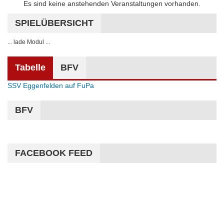
Hinweis
Es sind keine anstehenden Veranstaltungen vorhanden.
SPIELÜBERSICHT
... lade Modul ...
Tabelle
BFV
SSV Eggenfelden auf FuPa
BFV
FACEBOOK FEED