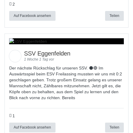
2
Auf Facebook ansehen
Teilen
SSV Eggenfelden
1 Woche 1 Tag vor
Der nächste Rückschlag für unseren SSV. ⚫🔴 Im
Auswärtsspiel beim ESV Freilassing mussten wir uns mit 0:2
geschlagen geben. Trotz großem Einsatz gelang es unserer
Mannschaft nicht, Zählbares mitzunehmen. Jetzt gilt es, die
Köpfe oben zu behalten, aus dem Spiel zu lernen und den
Blick nach vorne zu richten. Bereits
1
Auf Facebook ansehen
Teilen