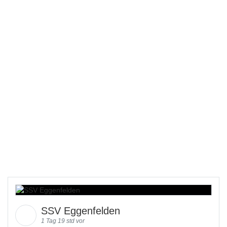
SSV Eggenfelden
1 Tag 19 std vor