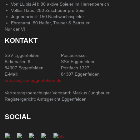
Von LL bis AH: 80 aktive Spieler im Herrenbereich
Volles Haus: 250 Zuschauer pro Spiel
Jugendarbeit: 150 Nachwuchsspieler
Ehrenamt: 80 Helfer, Trainer & Betreuer
Nur der V!
KONTAKT
SSV Eggenfelden
Postadresse:
Birkenallee 6
SSV Eggenfelden
84307 Eggenfelden
Postfach 1327
E-Mail:
84307 Eggenfelden
presse@ssv-eggenfelden.de
Vertretungsberechtigter Vorstand: Markus Jungbauer
Registergericht: Amtsgericht Eggenfelden
SOCIAL