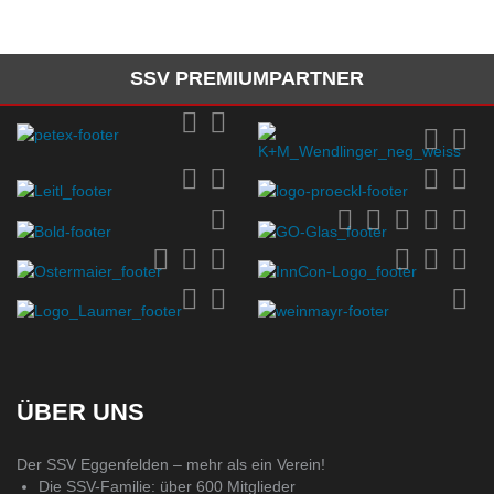
SSV PREMIUMPARTNER
ÜBER UNS
Der SSV Eggenfelden – mehr als ein Verein!
Die SSV-Familie: über 600 Mitglieder