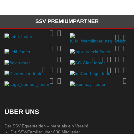
SSV PREMIUMPARTNER
ÜBER UNS
Der SSV Eggenfelden – mehr als ein Verein!
Die SSV-Familie: über 600 Mitglieder