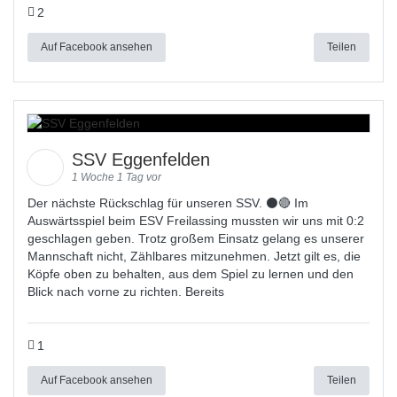
2
Auf Facebook ansehen
Teilen
SSV Eggenfelden
1 Woche 1 Tag vor
Der nächste Rückschlag für unseren SSV. ⚫🔴 Im
Auswärtsspiel beim ESV Freilassing mussten wir uns mit 0:2
geschlagen geben. Trotz großem Einsatz gelang es unserer
Mannschaft nicht, Zählbares mitzunehmen. Jetzt gilt es, die
Köpfe oben zu behalten, aus dem Spiel zu lernen und den
Blick nach vorne zu richten. Bereits
1
Auf Facebook ansehen
Teilen