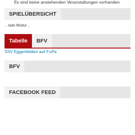
Hinweis
Es sind keine anstehenden Veranstaltungen vorhanden.
SPIELÜBERSICHT
... lade Modul ...
Tabelle
BFV
SSV Eggenfelden auf FuPa
BFV
FACEBOOK FEED