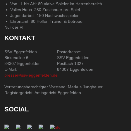
Von LL bis AH: 80 aktive Spieler im Herrenbereich
Volles Haus: 250 Zuschauer pro Spiel
Jugendarbeit: 150 Nachwuchsspieler
Ehrenamt: 80 Helfer, Trainer & Betreuer
Nur der V!
KONTAKT
SSV Eggenfelden
Postadresse:
Birkenallee 6
SSV Eggenfelden
84307 Eggenfelden
Postfach 1327
E-Mail:
84307 Eggenfelden
presse@ssv-eggenfelden.de
Vertretungsberechtigter Vorstand: Markus Jungbauer
Registergericht: Amtsgericht Eggenfelden
SOCIAL