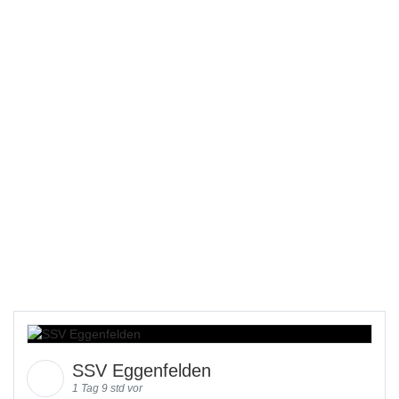
SSV Eggenfelden
1 Tag 9 std vor