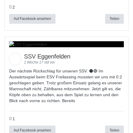
2
Auf Facebook ansehen
Teilen
SSV Eggenfelden
1 Woche 17 std vor
Der nächste Rückschlag für unseren SSV. ⚫🔴 Im
Auswärtsspiel beim ESV Freilassing mussten wir uns mit 0:2
geschlagen geben. Trotz großem Einsatz gelang es unserer
Mannschaft nicht, Zählbares mitzunehmen. Jetzt gilt es, die
Köpfe oben zu behalten, aus dem Spiel zu lernen und den
Blick nach vorne zu richten. Bereits
1
Auf Facebook ansehen
Teilen