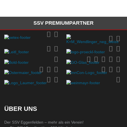
SSV PREMIUMPARTNER
ÜBER UNS
Der SSV Eggenfelden – mehr als ein Verein!