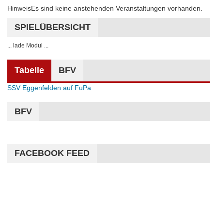
Hinweis
Es sind keine anstehenden Veranstaltungen vorhanden.
SPIELÜBERSICHT
... lade Modul ...
Tabelle
BFV
SSV Eggenfelden auf FuPa
BFV
FACEBOOK FEED