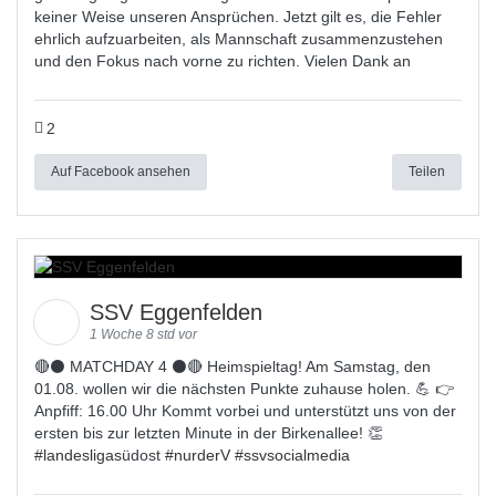
keiner Weise unseren Ansprüchen. Jetzt gilt es, die Fehler
ehrlich aufzuarbeiten, als Mannschaft zusammenzustehen
und den Fokus nach vorne zu richten. Vielen Dank an
2
Auf Facebook ansehen
Teilen
SSV Eggenfelden
1 Woche 8 std vor
🔴⚫ MATCHDAY 4 ⚫🔴 Heimspieltag! Am Samstag, den
01.08. wollen wir die nächsten Punkte zuhause holen. 💪 👉
Anpfiff: 16.00 Uhr Kommt vorbei und unterstützt uns von der
ersten bis zur letzten Minute in der Birkenallee! 👏
#
landesligas
üdost #
nurderV
#
ssvsocialmedia