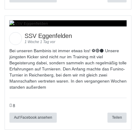
SSV Eggenfelden
1 Woche 1 Tag vor
Bei unseren Bambinis ist immer etwas los! ⚽️🔴⚫ Unsere
jüngsten Kicker sind nicht nur im Training mit viel
Begeisterung dabei, sondern sammeln auch regelmäßig tolle
Erfahrungen auf Turnieren. Den Anfang machte das Funino-
Turnier in Reichenberg, bei dem wir mit gleich zwei
Mannschaften vertreten waren. In den vergangenen Wochen
standen außerdem
8
Auf Facebook ansehen
Teilen