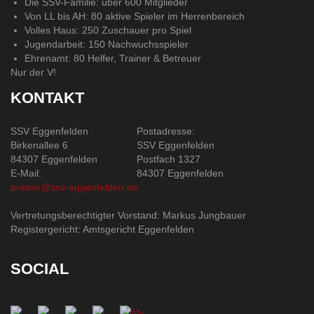
Die SSV-Familie: über 600 Mitglieder
Von LL bis AH: 80 aktive Spieler im Herrenbereich
Volles Haus: 250 Zuschauer pro Spiel
Jugendarbeit: 150 Nachwuchsspieler
Ehrenamt: 80 Helfer, Trainer & Betreuer
Nur der V!
KONTAKT
SSV Eggenfelden
Postadresse:
Birkenallee 6
SSV Eggenfelden
84307 Eggenfelden
Postfach 1327
E-Mail:
84307 Eggenfelden
presse@ssv-eggenfelden.de
Vertretungsberechtigter Vorstand: Markus Jungbauer
Registergericht: Amtsgericht Eggenfelden
SOCIAL