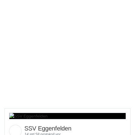
SSV Eggenfelden
14 std 58 protokoll vor