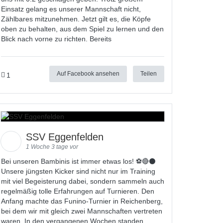
Einsatz gelang es unserer Mannschaft nicht,
Zählbares mitzunehmen. Jetzt gilt es, die Köpfe
oben zu behalten, aus dem Spiel zu lernen und den
Blick nach vorne zu richten. Bereits
Auf Facebook ansehen
Teilen
1
SSV Eggenfelden
1 Woche 3 tage vor
Bei unseren Bambinis ist immer etwas los! ⚽️🔴⚫
Unsere jüngsten Kicker sind nicht nur im Training
mit viel Begeisterung dabei, sondern sammeln auch
regelmäßig tolle Erfahrungen auf Turnieren. Den
Anfang machte das Funino-Turnier in Reichenberg,
bei dem wir mit gleich zwei Mannschaften vertreten
waren. In den vergangenen Wochen standen