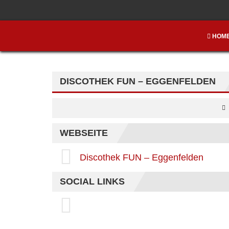
HOM
DISCOTHEK FUN – EGGENFELDEN
WEBSEITE
Discothek FUN – Eggenfelden
SOCIAL LINKS