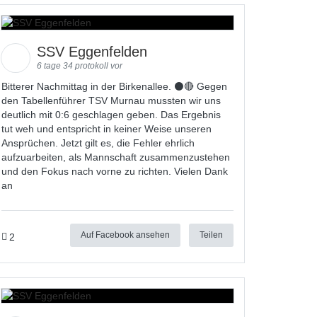
SSV Eggenfelden
6 tage 34 protokoll vor
Bitterer Nachmittag in der Birkenallee. ⚫🔴 Gegen
den Tabellenführer TSV Murnau mussten wir uns
deutlich mit 0:6 geschlagen geben. Das Ergebnis
tut weh und entspricht in keiner Weise unseren
Ansprüchen. Jetzt gilt es, die Fehler ehrlich
aufzuarbeiten, als Mannschaft zusammenzustehen
und den Fokus nach vorne zu richten. Vielen Dank
an
Auf Facebook ansehen
Teilen
2