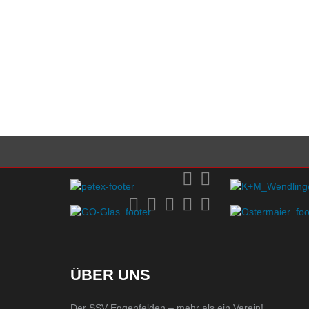
ÜBER UNS
Der SSV Eggenfelden – mehr als ein Verein!