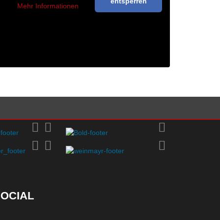
entsperren
Mehr Informationen
OCIAL