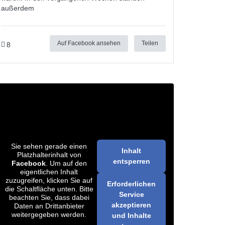
außerdem
Auf Facebook ansehen
Teilen
8
Sie sehen gerade einen
Inhalt
Platzhalterinhalt von
entsperren
Facebook
. Um auf den
eigentlichen Inhalt
zuzugreifen, klicken Sie auf
Erforderlichen
die Schaltfläche unten. Bitte
Service
beachten Sie, dass dabei
akzeptieren
Daten an Drittanbieter
weitergegeben werden.
und Inhalte