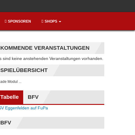
SPONSOREN
SHOPS
KOMMENDE VERANSTALTUNGEN
Hinweis
s sind keine anstehenden Veranstaltungen vorhanden.
SPIELÜBERSICHT
. lade Modul ...
Tabelle
BFV
SV Eggenfelden auf FuPa
BFV