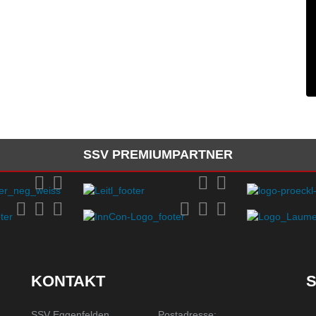
SSV PREMIUMPARTNER
KONTAKT
S
SSV Eggenfelden
Postadresse: