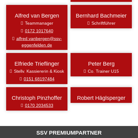
Alfred van Bergen
Bernhard Bachmeier
Teammanager
Schriftführer
0172 1017640
alfred.vanbergen@ssv-
eggenfelden.de
Elfriede Trieflinger
Peter Berg
Stellv. Kassiererin & Kiosk
Co. Trainer U15
0151 68197484
Christoph Pinzhoffer
Robert Häglsperger
0170 2034533
SSV PREMIUMPARTNER