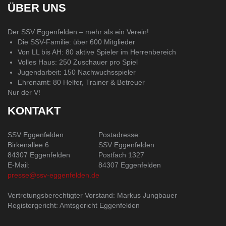
ÜBER UNS
Der SSV Eggenfelden – mehr als ein Verein!
Die SSV-Familie: über 600 Mitglieder
Von LL bis AH: 80 aktive Spieler im Herrenbereich
Volles Haus: 250 Zuschauer pro Spiel
Jugendarbeit: 150 Nachwuchsspieler
Ehrenamt: 80 Helfer, Trainer & Betreuer
Nur der V!
KONTAKT
SSV Eggenfelden
Postadresse:
Birkenallee 6
SSV Eggenfelden
84307 Eggenfelden
Postfach 1327
E-Mail:
84307 Eggenfelden
presse@ssv-eggenfelden.de
Vertretungsberechtigter Vorstand: Markus Jungbauer
Registergericht: Amtsgericht Eggenfelden