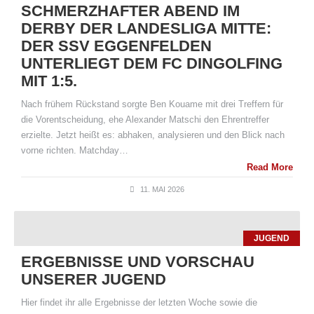
SCHMERZHAFTER ABEND IM
DERBY DER LANDESLIGA MITTE:
DER SSV EGGENFELDEN
UNTERLIEGT DEM FC DINGOLFING
MIT 1:5.
Nach frühem Rückstand sorgte Ben Kouame mit drei Treffern für
die Vorentscheidung, ehe Alexander Matschi den Ehrentreffer
erzielte. Jetzt heißt es: abhaken, analysieren und den Blick nach
vorne richten. Matchday…
Read More
11. MAI 2026
JUGEND
ERGEBNISSE UND VORSCHAU
UNSERER JUGEND
Hier findet ihr alle Ergebnisse der letzten Woche sowie die