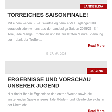
LANDESLIGA
TORREICHES SAISONFINALE!
Mit einem wilden 6:5-Auswärtssieg beim ASV Burglengenfeld
verabschieden wir uns aus der Landesliga-Saison 2025/26! Elf
Tore, jede Menge Emotionen und bis zur letzten Minute Spannung
pur – dank der Treffer…
Read More
17. MAI 2026
JUGEND
ERGEBNISSE UND VORSCHAU
UNSERER JUGEND
Hier findet ihr alle Ergebnisse der letzten Woche sowie die
anstehenden Spiele unseres Talentförder-, und Kleinfeldbereichs in
der Übersicht.
Read More