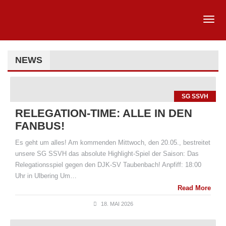
NEWS
SG SSVH
RELEGATION-TIME: ALLE IN DEN
FANBUS!
Es geht um alles! Am kommenden Mittwoch, den 20.05., bestreitet
unsere SG SSVH das absolute Highlight-Spiel der Saison: Das
Relegationsspiel gegen den DJK-SV Taubenbach! Anpfiff: 18:00
Uhr in Ulbering Um…
Read More
18. MAI 2026