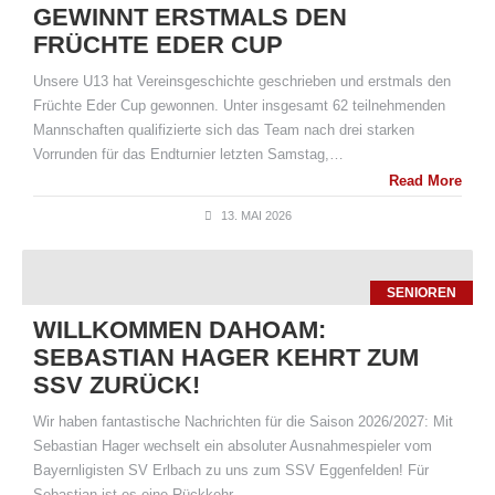
GEWINNT ERSTMALS DEN
FRÜCHTE EDER CUP
Unsere U13 hat Vereinsgeschichte geschrieben und erstmals den
Früchte Eder Cup gewonnen. Unter insgesamt 62 teilnehmenden
Mannschaften qualifizierte sich das Team nach drei starken
Vorrunden für das Endturnier letzten Samstag,…
Read More
13. MAI 2026
SENIOREN
WILLKOMMEN DAHOAM:
SEBASTIAN HAGER KEHRT ZUM
SSV ZURÜCK!
Wir haben fantastische Nachrichten für die Saison 2026/2027: Mit
Sebastian Hager wechselt ein absoluter Ausnahmespieler vom
Bayernligisten SV Erlbach zu uns zum SSV Eggenfelden! Für
Sebastian ist es eine Rückkehr…