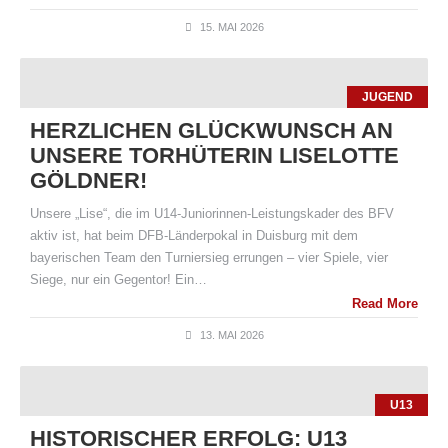
15. MAI 2026
JUGEND
HERZLICHEN GLÜCKWUNSCH AN
UNSERE TORHÜTERIN LISELOTTE
GÖLDNER!
Unsere „Lise“, die im U14-Juniorinnen-Leistungskader des BFV
aktiv ist, hat beim DFB-Länderpokal in Duisburg mit dem
bayerischen Team den Turniersieg errungen – vier Spiele, vier
Siege, nur ein Gegentor! Ein…
Read More
13. MAI 2026
U13
HISTORISCHER ERFOLG: U13