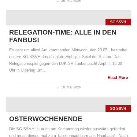
26. MAI 2026
SG SSVH
RELEGATION-TIME: ALLE IN DEN
FANBUS!
Es geht um alles! Am kommenden Mittwoch, den 20.05., bestreitet
unsere SG SSVH das absolute Highlight-Spiel der Saison: Das
Relegationsspiel gegen den DJK-SV Taubenbach! Anpfiff: 18:00
Uhr in Ulbering Um…
Read More
18. MAI 2026
SG SSVH
OSTERWOCHENENDE
Die SG SSVH ist auch am Karsamstag wieder auswärts gefordert
und muss dieses mal zum Tabellennachbarn aus Haarbach! ,,Nach