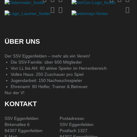
ÜBER UNS
Der SSV Eggenfelden – mehr als ein Verein!
Die SSV-Familie: über 600 Mitglieder
Von LL bis AH: 80 aktive Spieler im Herrenbereich
Volles Haus: 250 Zuschauer pro Spiel
Jugendarbeit: 150 Nachwuchsspieler
Ehrenamt: 80 Helfer, Trainer & Betreuer
Nur der V!
KONTAKT
SSV Eggenfelden
Postadresse:
Birkenallee 6
SSV Eggenfelden
84307 Eggenfelden
Postfach 1327
E-Mail:
84307 Eggenfelden