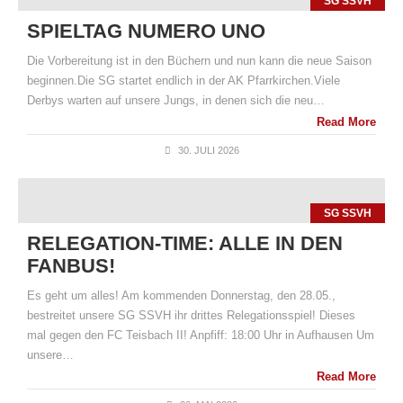
SG SSVH
SPIELTAG NUMERO UNO
Die Vorbereitung ist in den Büchern und nun kann die neue Saison
beginnen.Die SG startet endlich in der AK Pfarrkirchen.Viele
Derbys warten auf unsere Jungs, in denen sich die neu…
Read More
30. JULI 2026
SG SSVH
RELEGATION-TIME: ALLE IN DEN
FANBUS!
Es geht um alles! Am kommenden Donnerstag, den 28.05.,
bestreitet unsere SG SSVH ihr drittes Relegationsspiel! Dieses
mal gegen den FC Teisbach II! Anpfiff: 18:00 Uhr in Aufhausen Um
unsere…
Read More