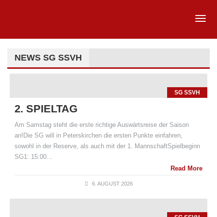
NEWS SG SSVH
SG SSVH
2. SPIELTAG
Am Samstag steht die erste richtige Auswärtsreise der Saison
an!Die SG will in Peterskirchen die ersten Punkte einfahren,
sowohl in der Reserve, als auch mit der 1. MannschaftSpielbeginn
SG1: 15:00…
Read More
6. AUGUST 2026