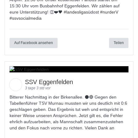
15:30 Uhr vom Busbahnhof Eggenfelden. Wir zählen auf
eure Unterstützung! 👏❤️🖤 #
landesligas
üdost #
nurderV
#
ssvsocialmedia
Auf Facebook ansehen
Teilen
SSV Eggenfelden
3 tage 3 std vor
Bitterer Nachmittag in der Birkenallee. ⚫🔴 Gegen den
Tabellenführer TSV Murnau mussten wir uns deutlich mit 0:6
geschlagen geben. Das Ergebnis tut weh und entspricht in
keiner Weise unseren Ansprüchen. Jetzt gilt es, die Fehler
ehrlich aufzuarbeiten, als Mannschaft zusammenzustehen
und den Fokus nach vorne zu richten. Vielen Dank an