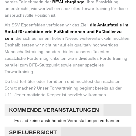
bereits Teilnehmerin der
BFV-Lehrgänge
. Ihre Entwicklung
unterstreicht, wie wertvoll ein spezielles Torwarttraining für diese
anspruchsvolle Position ist.
Als SSV Eggenfelden verfolgen wir das Ziel,
die Anlaufstelle im
Rottal für ambitionierte Fußballerinnen und Fußballer zu
sein
, die sich auf einem hohen Niveau weiterentwickeln möchten.
Deshalb setzen wir nicht nur auf ein qualitativ hochwertiges
Mannschaftstraining, sondern bieten unseren Talenten
zusätzliche Fördermöglichkeiten wie individuelles Fördertraining
parallel zum DFB-Stützpunkt sowie unser spezielles
Torwarttraining.
Du bist Torhüter oder Torhüterin und möchtest den nächsten
Schritt machen? Unser Torwarttraining beginnt bereits ab der
U11. Jeder motivierte Keeper ist herzlich willkommen.
KOMMENDE VERANSTALTUNGEN
Hinweis
Es sind keine anstehenden Veranstaltungen vorhanden.
SPIELÜBERSICHT