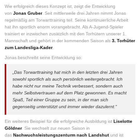
Wie erfolgreich dieses Konzept ist, zeigt die Entwicklung
von
Jonas Gruber
. Seit mittlerweile drei Jahren nimmt Jonas
regelmäßig am Torwarttraining teil. Seine kontinuierliche Arbeit
hat ihn sportlich enorm vorangebracht. Als A-Jugend-Spieler
trainiert er inzwischen zusätzlich mit den Torhütern unserer 1.
Mannschaft und gehört in der kommenden Saison als
3. Torhüter
zum Landesliga-Kader
.
Jonas beschreibt seine Entwicklung so:
„Das Torwarttraining hat mich in den letzten drei Jahren
sowohl sportlich als auch persönlich weitergebracht. Ich
habe nicht nur meine Technik verbessert, sondern auch
mehr Selbstvertrauen auf dem Platz gewonnen. Es macht
Spaß, Teil einer Gruppe zu sein, in der man sich
gegenseitig unterstützt und immer wieder dazulernt.“
Ein weiteres Beispiel für die erfolgreiche Ausbildung ist
Liselotte
Göldner
. Sie wechselt zur neuen Saison in
das
Nachwuchsleistungszenturm nach Landshut
und ist