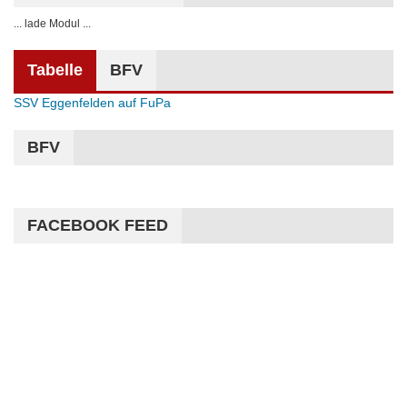
... lade Modul ...
Tabelle
BFV
SSV Eggenfelden auf FuPa
BFV
FACEBOOK FEED