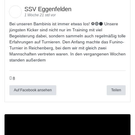
SSV Eggenfelden
1 Woche 21 std vor
Bei unseren Bambinis ist immer etwas los! ⚽️🔴⚫ Unsere
jüngsten Kicker sind nicht nur im Training mit viel
Begeisterung dabei, sondern sammeln auch regelmäßig tolle
Erfahrungen auf Turnieren. Den Anfang machte das Funino-
Turnier in Reichenberg, bei dem wir mit gleich zwei
Mannschaften vertreten waren. In den vergangenen Wochen
standen außerdem
8
Auf Facebook ansehen
Teilen