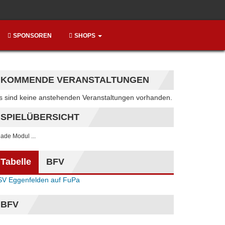
SPONSOREN
SHOPS
KOMMENDE VERANSTALTUNGEN
Hinweis
s sind keine anstehenden Veranstaltungen vorhanden.
SPIELÜBERSICHT
. lade Modul ...
Tabelle
BFV
SV Eggenfelden auf FuPa
BFV