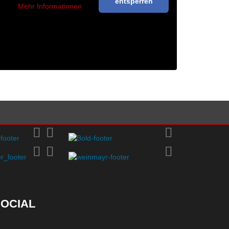
entsperren
Mehr Informationen
OCIAL