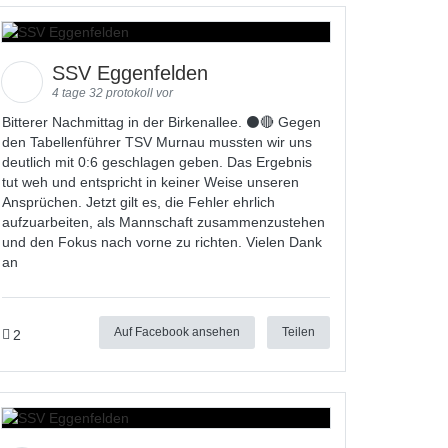
SSV Eggenfelden
4 tage 32 protokoll vor
Bitterer Nachmittag in der Birkenallee. ⚫🔴 Gegen
den Tabellenführer TSV Murnau mussten wir uns
deutlich mit 0:6 geschlagen geben. Das Ergebnis
tut weh und entspricht in keiner Weise unseren
Ansprüchen. Jetzt gilt es, die Fehler ehrlich
aufzuarbeiten, als Mannschaft zusammenzustehen
und den Fokus nach vorne zu richten. Vielen Dank
an
Auf Facebook ansehen
Teilen
2