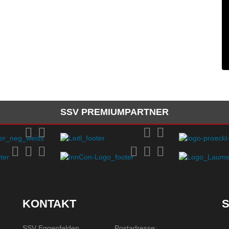
SSV PREMIUMPARTNER
KONTAKT
S
SSV Eggenfelden
Postadresse: