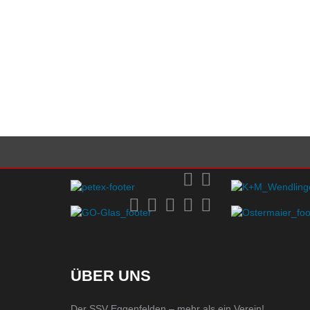
ÜBER UNS
Der SSV Eggenfelden – mehr als ein Verein!