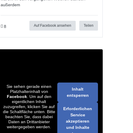
außerdem
Auf Facebook ansehen
Teilen
8
Sie sehen gerade einen
Inhalt
Platzhalterinhalt von
entsperren
Facebook
. Um auf den
eigentlichen Inhalt
zuzugreifen, klicken Sie auf
Erforderlichen
die Schaltfläche unten. Bitte
Service
beachten Sie, dass dabei
akzeptieren
Daten an Drittanbieter
weitergegeben werden.
und Inhalte