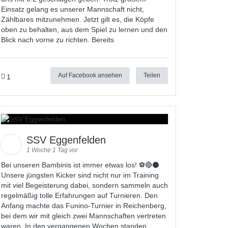
Einsatz gelang es unserer Mannschaft nicht,
Zählbares mitzunehmen. Jetzt gilt es, die Köpfe
oben zu behalten, aus dem Spiel zu lernen und den
Blick nach vorne zu richten. Bereits
Auf Facebook ansehen
Teilen
1
SSV Eggenfelden
1 Woche 1 Tag vor
Bei unseren Bambinis ist immer etwas los! ⚽️🔴⚫
Unsere jüngsten Kicker sind nicht nur im Training
mit viel Begeisterung dabei, sondern sammeln auch
regelmäßig tolle Erfahrungen auf Turnieren. Den
Anfang machte das Funino-Turnier in Reichenberg,
bei dem wir mit gleich zwei Mannschaften vertreten
waren. In den vergangenen Wochen standen