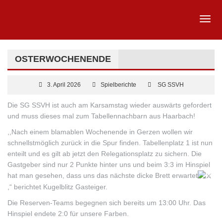
OSTERWOCHENENDE
3. April 2026
Spielberichte
SG SSVH
Die SG SSVH ist auch am Karsamstag wieder auswärts gefordert
und muss dieses mal zum Tabellennachbarn aus Haarbach!
,,Nach einem blamablen Wochenende in Gerzen wollen wir
schnellstmöglich zurück in die Spur finden. Tabellenplatz 1 ist nun
enteilt und es gilt ab jetzt den Relegationsplatz zu sichern. Die
Gastgeber sind nur 2 Punkte hinter uns und beim 3:3 im Hinspiel
hat man gesehen, dass uns das nächste dicke Brett erwartet
,“ berichtet Kugelblitz Gasteiger.
Die Reserven-Teams begegnen sich bereits um 13:00 Uhr. Das
Hinspiel endete 2:0 für unsere Farben.