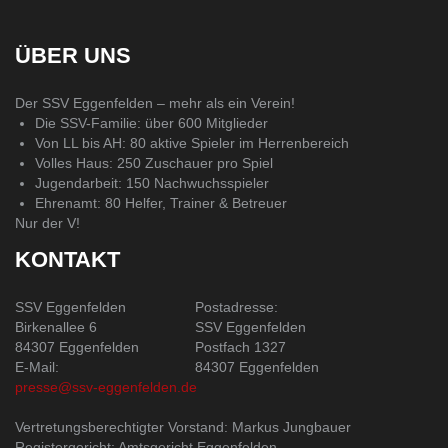
ÜBER UNS
Der SSV Eggenfelden – mehr als ein Verein!
Die SSV-Familie: über 600 Mitglieder
Von LL bis AH: 80 aktive Spieler im Herrenbereich
Volles Haus: 250 Zuschauer pro Spiel
Jugendarbeit: 150 Nachwuchsspieler
Ehrenamt: 80 Helfer, Trainer & Betreuer
Nur der V!
KONTAKT
SSV Eggenfelden
Postadresse:
Birkenallee 6
SSV Eggenfelden
84307 Eggenfelden
Postfach 1327
E-Mail:
84307 Eggenfelden
presse@ssv-eggenfelden.de
Vertretungsberechtigter Vorstand: Markus Jungbauer
Registergericht: Amtsgericht Eggenfelden