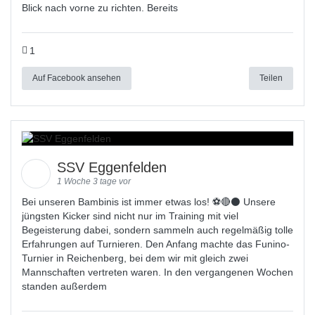
Blick nach vorne zu richten. Bereits
1
Auf Facebook ansehen
Teilen
SSV Eggenfelden
1 Woche 3 tage vor
Bei unseren Bambinis ist immer etwas los! ⚽️🔴⚫ Unsere
jüngsten Kicker sind nicht nur im Training mit viel
Begeisterung dabei, sondern sammeln auch regelmäßig tolle
Erfahrungen auf Turnieren. Den Anfang machte das Funino-
Turnier in Reichenberg, bei dem wir mit gleich zwei
Mannschaften vertreten waren. In den vergangenen Wochen
standen außerdem