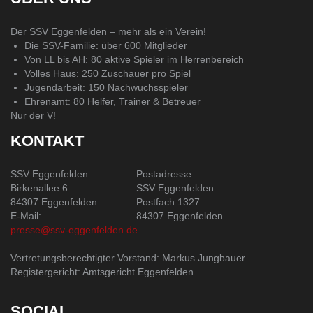
Der SSV Eggenfelden – mehr als ein Verein!
Die SSV-Familie: über 600 Mitglieder
Von LL bis AH: 80 aktive Spieler im Herrenbereich
Volles Haus: 250 Zuschauer pro Spiel
Jugendarbeit: 150 Nachwuchsspieler
Ehrenamt: 80 Helfer, Trainer & Betreuer
Nur der V!
KONTAKT
SSV Eggenfelden
Postadresse:
Birkenallee 6
SSV Eggenfelden
84307 Eggenfelden
Postfach 1327
E-Mail:
84307 Eggenfelden
presse@ssv-eggenfelden.de
Vertretungsberechtigter Vorstand: Markus Jungbauer
Registergericht: Amtsgericht Eggenfelden
SOCIAL