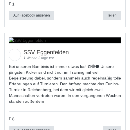
1
Auf Facebook ansehen
Teilen
SSV Eggenfelden
1 Woche 2 tage vor
Bei unseren Bambinis ist immer etwas los! ⚽️🔴⚫ Unsere
jüngsten Kicker sind nicht nur im Training mit viel
Begeisterung dabei, sondern sammeln auch regelmäßig tolle
Erfahrungen auf Turnieren. Den Anfang machte das Funino-
Turnier in Reichenberg, bei dem wir mit gleich zwei
Mannschaften vertreten waren. In den vergangenen Wochen
standen außerdem
8