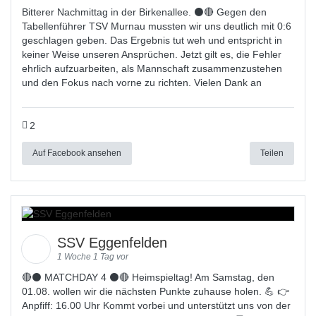
Bitterer Nachmittag in der Birkenallee. ⚫🔴 Gegen den
Tabellenführer TSV Murnau mussten wir uns deutlich mit 0:6
geschlagen geben. Das Ergebnis tut weh und entspricht in
keiner Weise unseren Ansprüchen. Jetzt gilt es, die Fehler
ehrlich aufzuarbeiten, als Mannschaft zusammenzustehen
und den Fokus nach vorne zu richten. Vielen Dank an
2
Auf Facebook ansehen
Teilen
SSV Eggenfelden
1 Woche 1 Tag vor
🔴⚫ MATCHDAY 4 ⚫🔴 Heimspieltag! Am Samstag, den
01.08. wollen wir die nächsten Punkte zuhause holen. 💪 👉
Anpfiff: 16.00 Uhr Kommt vorbei und unterstützt uns von der