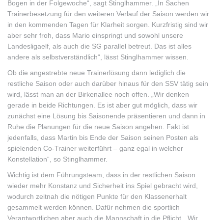
Bogen in der Folgewoche“, sagt Stinglhammer. „In Sachen
Trainerbesetzung für den weiteren Verlauf der Saison werden wir
in den kommenden Tagen für Klarheit sorgen. Kurzfristig sind wir
aber sehr froh, dass Mario einspringt und sowohl unsere
Landesligaelf, als auch die SG parallel betreut. Das ist alles
andere als selbstverständlich“, lässt Stinglhammer wissen.
Ob die angestrebte neue Trainerlösung dann lediglich die
restliche Saison oder auch darüber hinaus für den SSV tätig sein
wird, lässt man an der Birkenallee noch offen. „Wir denken
gerade in beide Richtungen. Es ist aber gut möglich, dass wir
zunächst eine Lösung bis Saisonende präsentieren und dann in
Ruhe die Planungen für die neue Saison angehen. Fakt ist
jedenfalls, dass Martin bis Ende der Saison seinen Posten als
spielenden Co-Trainer weiterführt – ganz egal in welcher
Konstellation“, so Stinglhammer.
Wichtig ist dem Führungsteam, dass in der restlichen Saison
wieder mehr Konstanz und Sicherheit ins Spiel gebracht wird,
wodurch zeitnah die nötigen Punkte für den Klassenerhalt
gesammelt werden können. Dafür nehmen die sportlich
Verantwortlichen aber auch die Mannschaft in die Pflicht. „Wir