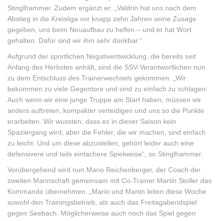
Stinglhammer. Zudem ergänzt er: „Valdrin hat uns nach dem
Abstieg in die Kreisliga vor knapp zehn Jahren seine Zusage
gegeben, uns beim Neuaufbau zu helfen – und er hat Wort
gehalten. Dafür sind wir ihm sehr dankbar.“
Aufgrund der sportlichen Negativentwicklung, die bereits seit
Anfang des Herbstes anhält, sind die SSV-Verantwortlichen nun
zu dem Entschluss des Trainerwechsels gekommen. „Wir
bekommen zu viele Gegentore und sind zu einfach zu schlagen.
Auch wenn wir eine junge Truppe am Start haben, müssen wir
anders auftreten, kompakter verteidigen und uns so die Punkte
erarbeiten. Wir wussten, dass es in dieser Saison kein
Spaziergang wird, aber die Fehler, die wir machen, sind einfach
zu leicht. Und um diese abzustellen, gehört leider auch eine
defensivere und teils einfachere Spielweise“, so Stinglhammer.
Vorübergehend wird nun Mario Reichenberger, der Coach der
zweiten Mannschaft gemeinsam mit Co-Trainer Martin Stoller das
Kommando übernehmen. „Mario und Martin leiten diese Woche
sowohl den Trainingsbetrieb, als auch das Freitagabendspiel
gegen Seebach. Möglicherweise auch noch das Spiel gegen