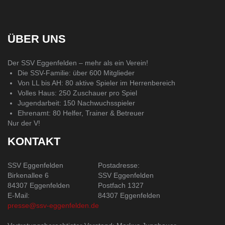
ÜBER UNS
Der SSV Eggenfelden – mehr als ein Verein!
Die SSV-Familie: über 600 Mitglieder
Von LL bis AH: 80 aktive Spieler im Herrenbereich
Volles Haus: 250 Zuschauer pro Spiel
Jugendarbeit: 150 Nachwuchsspieler
Ehrenamt: 80 Helfer, Trainer & Betreuer
Nur der V!
KONTAKT
SSV Eggenfelden
Postadresse:
Birkenallee 6
SSV Eggenfelden
84307 Eggenfelden
Postfach 1327
E-Mail:
84307 Eggenfelden
presse@ssv-eggenfelden.de