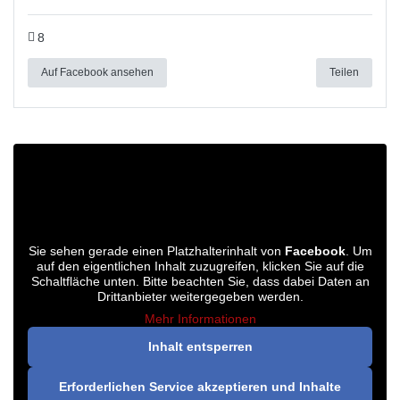
8
Auf Facebook ansehen
Teilen
Sie sehen gerade einen Platzhalterinhalt von
Facebook
. Um
auf den eigentlichen Inhalt zuzugreifen, klicken Sie auf die
Schaltfläche unten. Bitte beachten Sie, dass dabei Daten an
Drittanbieter weitergegeben werden.
Mehr Informationen
Inhalt entsperren
Erforderlichen Service akzeptieren und Inhalte