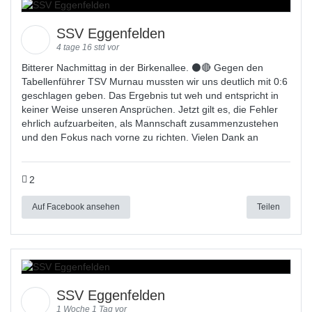
SSV Eggenfelden
4 tage 16 std vor
Bitterer Nachmittag in der Birkenallee. ⚫🔴 Gegen den
Tabellenführer TSV Murnau mussten wir uns deutlich mit 0:6
geschlagen geben. Das Ergebnis tut weh und entspricht in
keiner Weise unseren Ansprüchen. Jetzt gilt es, die Fehler
ehrlich aufzuarbeiten, als Mannschaft zusammenzustehen
und den Fokus nach vorne zu richten. Vielen Dank an
2
Auf Facebook ansehen
Teilen
SSV Eggenfelden
1 Woche 1 Tag vor