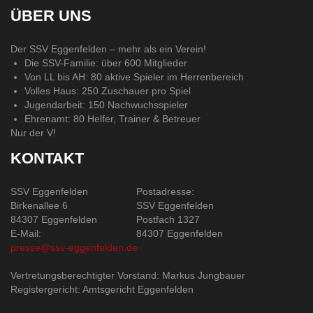
ÜBER UNS
Der SSV Eggenfelden – mehr als ein Verein!
Die SSV-Familie: über 600 Mitglieder
Von LL bis AH: 80 aktive Spieler im Herrenbereich
Volles Haus: 250 Zuschauer pro Spiel
Jugendarbeit: 150 Nachwuchsspieler
Ehrenamt: 80 Helfer, Trainer & Betreuer
Nur der V!
KONTAKT
SSV Eggenfelden
Postadresse:
Birkenallee 6
SSV Eggenfelden
84307 Eggenfelden
Postfach 1327
E-Mail:
84307 Eggenfelden
presse@ssv-eggenfelden.de
Vertretungsberechtigter Vorstand: Markus Jungbauer
Registergericht: Amtsgericht Eggenfelden