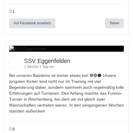
1
Auf Facebook ansehen
Teilen
SSV Eggenfelden
1 Woche 1 Tag vor
Bei unseren Bambinis ist immer etwas los! ⚽️🔴⚫ Unsere
jüngsten Kicker sind nicht nur im Training mit viel
Begeisterung dabei, sondern sammeln auch regelmäßig tolle
Erfahrungen auf Turnieren. Den Anfang machte das Funino-
Turnier in Reichenberg, bei dem wir mit gleich zwei
Mannschaften vertreten waren. In den vergangenen Wochen
standen außerdem
8