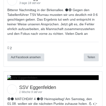
3 tage 18 std vor
Bitterer Nachmittag in der Birkenallee. ⚫🔴 Gegen den
Tabellenführer TSV Murnau mussten wir uns deutlich mit 0:6
geschlagen geben. Das Ergebnis tut weh und entspricht in
keiner Weise unseren Ansprüchen. Jetzt gilt es, die Fehler
ehrlich aufzuarbeiten, als Mannschaft zusammenzustehen
und den Fokus nach vorne zu richten. Vielen Dank an
2
Auf Facebook ansehen
Teilen
SSV Eggenfelden
1 Woche 9 std vor
🔴⚫ MATCHDAY 4 ⚫🔴 Heimspieltag! Am Samstag, den
01.08. wollen wir die nächsten Punkte zuhause holen. 💪 👉