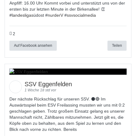
Anpfiff: 16.00 Uhr Kommt vorbei und unterstützt uns von der
ersten bis zur letzten Minute in der Birkenallee! 👏
#
landesligas
üdost #
nurderV
#
ssvsocialmedia
2
Auf Facebook ansehen
Teilen
SSV Eggenfelden
1 Woche 18 std vor
Der nächste Rückschlag für unseren SSV. ⚫🔴 Im
Auswärtsspiel beim ESV Freilassing mussten wir uns mit 0:2
geschlagen geben. Trotz großem Einsatz gelang es unserer
Mannschaft nicht, Zählbares mitzunehmen. Jetzt gilt es, die
Köpfe oben zu behalten, aus dem Spiel zu lernen und den
Blick nach vorne zu richten. Bereits