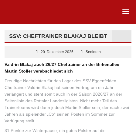
SSV: CHEFTRAINER BLAKAJ BLEIBT
20. Dezember 2025
Senioren
Valdrin Blakaj auch 26/27 Cheftrainer an der Birkenallee –
Martin Stoller verabschiedet sich
Freudige Nachrichten für das Lager des SSV Eggenfelden.
Cheftrainer Valdrin Blakaj hat seinen Vertrag um ein Jahr
verlängert und steht somit auch in der Saison 2026/27 an der
Seitenlinie des Rottaler Landesligisten. Nicht mehr Teil des
Trainerteams wird dann jedoch Martin Stoller sein, der nach zwei
Jahren als spielender „Co“ seinen Posten im Sommer zur
Verfügung stellt.
31 Punkte zur Winterpause, ein gutes Polster auf die