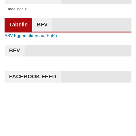
... lade Modul ...
Tabelle
BFV
SSV Eggenfelden auf FuPa
BFV
FACEBOOK FEED