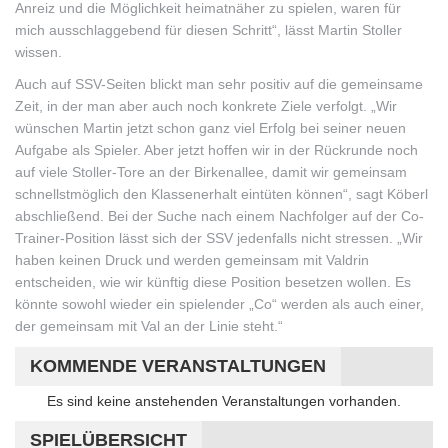
Anreiz und die Möglichkeit heimatnäher zu spielen, waren für
mich ausschlaggebend für diesen Schritt“, lässt Martin Stoller
wissen.
Auch auf SSV-Seiten blickt man sehr positiv auf die gemeinsame
Zeit, in der man aber auch noch konkrete Ziele verfolgt. „Wir
wünschen Martin jetzt schon ganz viel Erfolg bei seiner neuen
Aufgabe als Spieler. Aber jetzt hoffen wir in der Rückrunde noch
auf viele Stoller-Tore an der Birkenallee, damit wir gemeinsam
schnellstmöglich den Klassenerhalt eintüten können“, sagt Köberl
abschließend. Bei der Suche nach einem Nachfolger auf der Co-
Trainer-Position lässt sich der SSV jedenfalls nicht stressen. „Wir
haben keinen Druck und werden gemeinsam mit Valdrin
entscheiden, wie wir künftig diese Position besetzen wollen. Es
könnte sowohl wieder ein spielender „Co“ werden als auch einer,
der gemeinsam mit Val an der Linie steht.“
KOMMENDE VERANSTALTUNGEN
Hinweis
Es sind keine anstehenden Veranstaltungen vorhanden.
SPIELÜBERSICHT