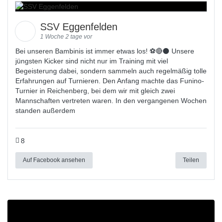
SSV Eggenfelden
1 Woche 2 tage vor
Bei unseren Bambinis ist immer etwas los! ⚽️🔴⚫ Unsere
jüngsten Kicker sind nicht nur im Training mit viel
Begeisterung dabei, sondern sammeln auch regelmäßig tolle
Erfahrungen auf Turnieren. Den Anfang machte das Funino-
Turnier in Reichenberg, bei dem wir mit gleich zwei
Mannschaften vertreten waren. In den vergangenen Wochen
standen außerdem
8
Auf Facebook ansehen
Teilen