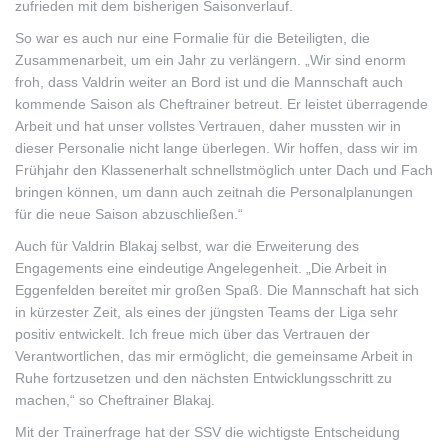
zufrieden mit dem bisherigen Saisonverlauf.
So war es auch nur eine Formalie für die Beteiligten, die
Zusammenarbeit, um ein Jahr zu verlängern. „Wir sind enorm
froh, dass Valdrin weiter an Bord ist und die Mannschaft auch
kommende Saison als Cheftrainer betreut. Er leistet überragende
Arbeit und hat unser vollstes Vertrauen, daher mussten wir in
dieser Personalie nicht lange überlegen. Wir hoffen, dass wir im
Frühjahr den Klassenerhalt schnellstmöglich unter Dach und Fach
bringen können, um dann auch zeitnah die Personalplanungen
für die neue Saison abzuschließen.“
Auch für Valdrin Blakaj selbst, war die Erweiterung des
Engagements eine eindeutige Angelegenheit. „Die Arbeit in
Eggenfelden bereitet mir großen Spaß. Die Mannschaft hat sich
in kürzester Zeit, als eines der jüngsten Teams der Liga sehr
positiv entwickelt. Ich freue mich über das Vertrauen der
Verantwortlichen, das mir ermöglicht, die gemeinsame Arbeit in
Ruhe fortzusetzen und den nächsten Entwicklungsschritt zu
machen,“ so Cheftrainer Blakaj.
Mit der Trainerfrage hat der SSV die wichtigste Entscheidung