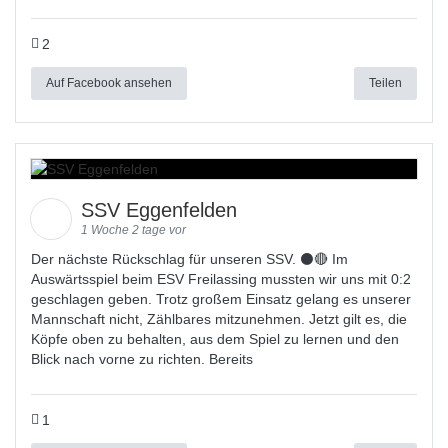
2
Auf Facebook ansehen
Teilen
SSV Eggenfelden
1 Woche 2 tage vor
Der nächste Rückschlag für unseren SSV. ⚫🔴 Im
Auswärtsspiel beim ESV Freilassing mussten wir uns mit 0:2
geschlagen geben. Trotz großem Einsatz gelang es unserer
Mannschaft nicht, Zählbares mitzunehmen. Jetzt gilt es, die
Köpfe oben zu behalten, aus dem Spiel zu lernen und den
Blick nach vorne zu richten. Bereits
1