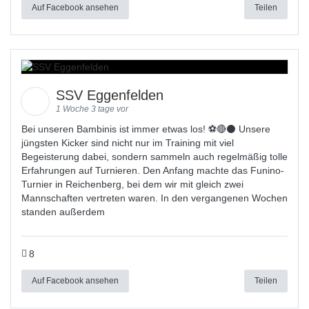
Auf Facebook ansehen
Teilen
SSV Eggenfelden
1 Woche 3 tage vor
Bei unseren Bambinis ist immer etwas los! ⚽️🔴⚫ Unsere
jüngsten Kicker sind nicht nur im Training mit viel
Begeisterung dabei, sondern sammeln auch regelmäßig tolle
Erfahrungen auf Turnieren. Den Anfang machte das Funino-
Turnier in Reichenberg, bei dem wir mit gleich zwei
Mannschaften vertreten waren. In den vergangenen Wochen
standen außerdem
8
Auf Facebook ansehen
Teilen