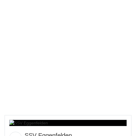
SSV Eggenfelden