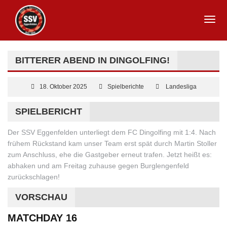
BITTERER ABEND IN DINGOLFING!
18. Oktober 2025
Spielberichte
Landesliga
SPIELBERICHT
Der SSV Eggenfelden unterliegt dem FC Dingolfing mit 1:4. Nach
frühem Rückstand kam unser Team erst spät durch Martin Stoller
zum A
nschluss, ehe die Gastgeber erneut trafen. Jetzt heißt es:
abhaken und am Freitag zuhause gegen Burglengenfeld
zurückschlagen!
VORSCHAU
MATCHDAY 16