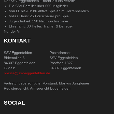
Der SSV Eggenfelden – mehr als ein Verein!
Die SSV-Familie: über 600 Mitglieder
Von LL bis AH: 80 aktive Spieler im Herrenbereich
Volles Haus: 250 Zuschauer pro Spiel
Jugendarbeit: 150 Nachwuchsspieler
Ehrenamt: 80 Helfer, Trainer & Betreuer
Nur der V!
KONTAKT
SSV Eggenfelden
Postadresse:
Birkenallee 6
SSV Eggenfelden
84307 Eggenfelden
Postfach 1327
E-Mail:
84307 Eggenfelden
presse@ssv-eggenfelden.de
Vertretungsberechtigter Vorstand: Markus Jungbauer
Registergericht: Amtsgericht Eggenfelden
SOCIAL