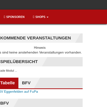
SPONSOREN
SHOPS
KOMMENDE VERANSTALTUNGEN
Hinweis
s sind keine anstehenden Veranstaltungen vorhanden.
SPIELÜBERSICHT
. lade Modul ...
Tabelle
BFV
SV Eggenfelden auf FuPa
BFV