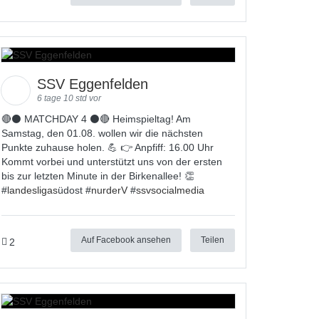
SSV Eggenfelden
6 tage 10 std vor
🔴⚫ MATCHDAY 4 ⚫🔴 Heimspieltag! Am
Samstag, den 01.08. wollen wir die nächsten
Punkte zuhause holen. 💪 👉 Anpfiff: 16.00 Uhr
Kommt vorbei und unterstützt uns von der ersten
bis zur letzten Minute in der Birkenallee! 👏
#
landesligas
üdost #
nurderV
#
ssvsocialmedia
Auf Facebook ansehen
Teilen
2