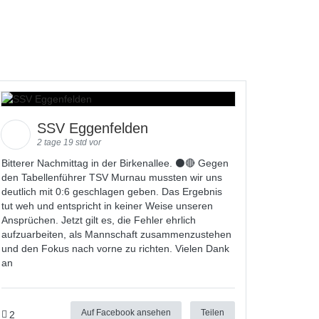
SSV Eggenfelden
2 tage 19 std vor
Bitterer Nachmittag in der Birkenallee. ⚫🔴 Gegen
den Tabellenführer TSV Murnau mussten wir uns
deutlich mit 0:6 geschlagen geben. Das Ergebnis
tut weh und entspricht in keiner Weise unseren
Ansprüchen. Jetzt gilt es, die Fehler ehrlich
aufzuarbeiten, als Mannschaft zusammenzustehen
und den Fokus nach vorne zu richten. Vielen Dank
an
Auf Facebook ansehen
Teilen
2