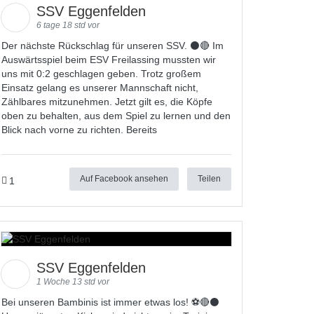
SSV Eggenfelden
6 tage 18 std vor
Der nächste Rückschlag für unseren SSV. ⚫🔴 Im
Auswärtsspiel beim ESV Freilassing mussten wir
uns mit 0:2 geschlagen geben. Trotz großem
Einsatz gelang es unserer Mannschaft nicht,
Zählbares mitzunehmen. Jetzt gilt es, die Köpfe
oben zu behalten, aus dem Spiel zu lernen und den
Blick nach vorne zu richten. Bereits
Auf Facebook ansehen
Teilen
1
SSV Eggenfelden
1 Woche 13 std vor
Bei unseren Bambinis ist immer etwas los! ⚽️🔴⚫