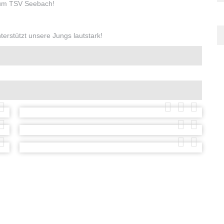
 zum TSV Seebach!
erstützt unsere Jungs lautstark!