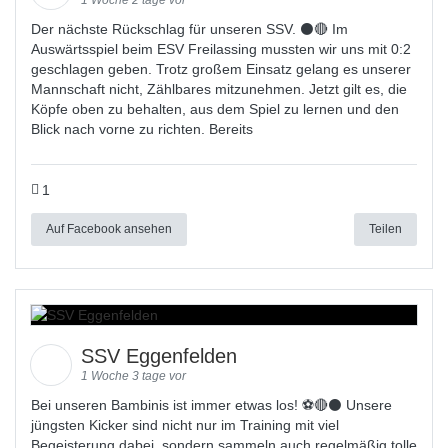
1 Woche 2 tage vor
Der nächste Rückschlag für unseren SSV. ⚫🔴 Im
Auswärtsspiel beim ESV Freilassing mussten wir uns mit 0:2
geschlagen geben. Trotz großem Einsatz gelang es unserer
Mannschaft nicht, Zählbares mitzunehmen. Jetzt gilt es, die
Köpfe oben zu behalten, aus dem Spiel zu lernen und den
Blick nach vorne zu richten. Bereits
1
Auf Facebook ansehen
Teilen
SSV Eggenfelden
1 Woche 3 tage vor
Bei unseren Bambinis ist immer etwas los! ⚽️🔴⚫ Unsere
jüngsten Kicker sind nicht nur im Training mit viel
Begeisterung dabei, sondern sammeln auch regelmäßig tolle