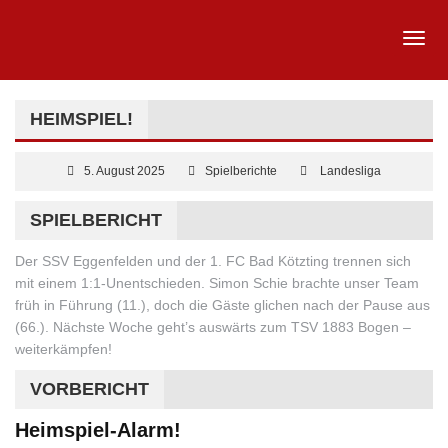
HEIMSPIEL!
5. August 2025
Spielberichte
Landesliga
SPIELBERICHT
Der SSV Eggenfelden und der 1. FC Bad Kötzting trennen sich
mit einem 1:1-Unentschieden. Simon Schie brachte unser Team
früh in Führung (11.), doch die Gäste glichen nach der Pause aus
(66.). Nächste Woche geht’s auswärts zum TSV 1883 Bogen –
weiterkämpfen!
VORBERICHT
Heimspiel-Alarm!