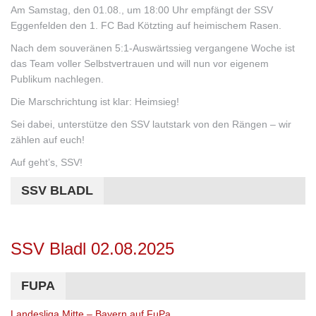
Am Samstag, den 01.08., um 18:00 Uhr empfängt der SSV
Eggenfelden den 1. FC Bad Kötzting auf heimischem Rasen.
Nach dem souveränen 5:1-Auswärtssieg vergangene Woche ist
das Team voller Selbstvertrauen und will nun vor eigenem
Publikum nachlegen.
Die Marschrichtung ist klar: Heimsieg!
Sei dabei, unterstütze den SSV lautstark von den Rängen – wir
zählen auf euch!
Auf geht’s, SSV!
SSV BLADL
SSV Bladl 02.08.2025
FUPA
Landesliga Mitte – Bayern auf FuPa