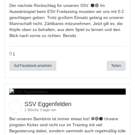
Der nächste Rückschlag für unseren SSV. ⚫🔴 Im
Auswärtsspiel beim ESV Freilassing mussten wir uns mit 0:2
geschlagen geben. Trotz großem Einsatz gelang es unserer
Mannschaft nicht, Zählbares mitzunehmen. Jetzt gilt es, die
Köpfe oben zu behalten, aus dem Spiel zu lernen und den
Blick nach vorne zu richten. Bereits
1
Auf Facebook ansehen
Teilen
SSV Eggenfelden
1 Woche 3 tage vor
Bei unseren Bambinis ist immer etwas los! ⚽️🔴⚫ Unsere
jüngsten Kicker sind nicht nur im Training mit viel
Begeisterung dabei, sondern sammeln auch regelmäßig tolle