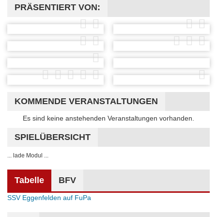
PRÄSENTIERT VON:
KOMMENDE VERANSTALTUNGEN
Hinweis
Es sind keine anstehenden Veranstaltungen vorhanden.
SPIELÜBERSICHT
... lade Modul ...
Tabelle
BFV
SSV Eggenfelden auf FuPa