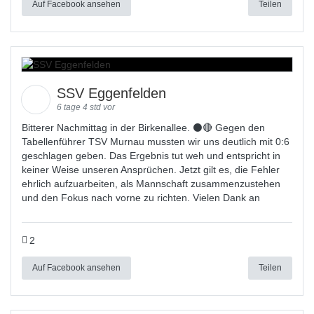
Auf Facebook ansehen
Teilen
SSV Eggenfelden
6 tage 4 std vor
Bitterer Nachmittag in der Birkenallee. ⚫🔴 Gegen den
Tabellenführer TSV Murnau mussten wir uns deutlich mit 0:6
geschlagen geben. Das Ergebnis tut weh und entspricht in
keiner Weise unseren Ansprüchen. Jetzt gilt es, die Fehler
ehrlich aufzuarbeiten, als Mannschaft zusammenzustehen
und den Fokus nach vorne zu richten. Vielen Dank an
2
Auf Facebook ansehen
Teilen