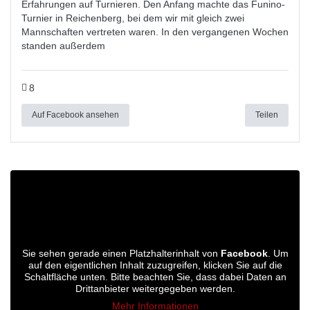
Erfahrungen auf Turnieren. Den Anfang machte das Funino-
Turnier in Reichenberg, bei dem wir mit gleich zwei
Mannschaften vertreten waren. In den vergangenen Wochen
standen außerdem
8
Auf Facebook ansehen
Teilen
Sie sehen gerade einen Platzhalterinhalt von
Facebook
. Um
auf den eigentlichen Inhalt zuzugreifen, klicken Sie auf die
Schaltfläche unten. Bitte beachten Sie, dass dabei Daten an
Drittanbieter weitergegeben werden.
Mehr Informationen