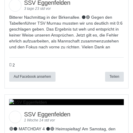
SSV Eggenfelden
3 tage 23 std vor
Bitterer Nachmittag in der Birkenallee. ⚫🔴 Gegen den
Tabellenführer TSV Murnau mussten wir uns deutlich mit 0:6
geschlagen geben. Das Ergebnis tut weh und entspricht in
keiner Weise unseren Ansprüchen. Jetzt gilt es, die Fehler
ehrlich aufzuarbeiten, als Mannschaft zusammenzustehen
und den Fokus nach vorne zu richten. Vielen Dank an
2
Auf Facebook ansehen
Teilen
SSV Eggenfelden
1 Woche 14 std vor
🔴⚫ MATCHDAY 4 ⚫🔴 Heimspieltag! Am Samstag, den