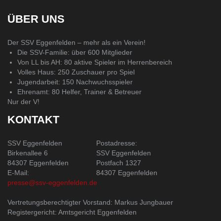
ÜBER UNS
Der SSV Eggenfelden – mehr als ein Verein!
Die SSV-Familie: über 600 Mitglieder
Von LL bis AH: 80 aktive Spieler im Herrenbereich
Volles Haus: 250 Zuschauer pro Spiel
Jugendarbeit: 150 Nachwuchsspieler
Ehrenamt: 80 Helfer, Trainer & Betreuer
Nur der V!
KONTAKT
SSV Eggenfelden
Postadresse:
Birkenallee 6
SSV Eggenfelden
84307 Eggenfelden
Postfach 1327
E-Mail:
84307 Eggenfelden
presse@ssv-eggenfelden.de
Vertretungsberechtigter Vorstand: Markus Jungbauer
Registergericht: Amtsgericht Eggenfelden