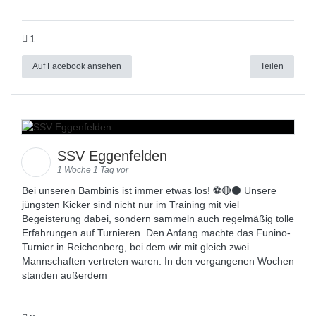
1
Auf Facebook ansehen
Teilen
SSV Eggenfelden
1 Woche 1 Tag vor
Bei unseren Bambinis ist immer etwas los! ⚽️🔴⚫ Unsere
jüngsten Kicker sind nicht nur im Training mit viel
Begeisterung dabei, sondern sammeln auch regelmäßig tolle
Erfahrungen auf Turnieren. Den Anfang machte das Funino-
Turnier in Reichenberg, bei dem wir mit gleich zwei
Mannschaften vertreten waren. In den vergangenen Wochen
standen außerdem