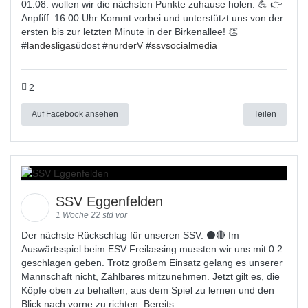
01.08. wollen wir die nächsten Punkte zuhause holen. 💪 👉
Anpfiff: 16.00 Uhr Kommt vorbei und unterstützt uns von der
ersten bis zur letzten Minute in der Birkenallee! 👏
#
landesligas
üdost #
nurderV
#
ssvsocialmedia
2
Auf Facebook ansehen
Teilen
SSV Eggenfelden
1 Woche 22 std vor
Der nächste Rückschlag für unseren SSV. ⚫🔴 Im
Auswärtsspiel beim ESV Freilassing mussten wir uns mit 0:2
geschlagen geben. Trotz großem Einsatz gelang es unserer
Mannschaft nicht, Zählbares mitzunehmen. Jetzt gilt es, die
Köpfe oben zu behalten, aus dem Spiel zu lernen und den
Blick nach vorne zu richten. Bereits