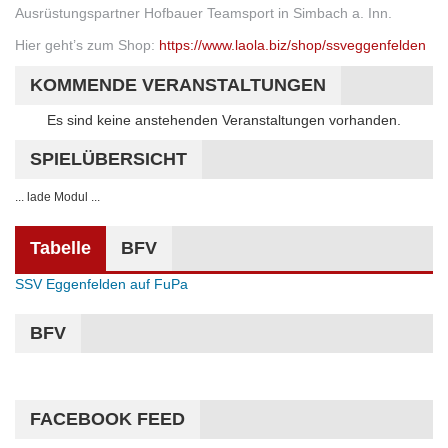
Ausrüstungspartner Hofbauer Teamsport in Simbach a. Inn.
Hier geht’s zum Shop:
https://www.laola.biz/shop/ssveggenfelden
KOMMENDE VERANSTALTUNGEN
Hinweis
Es sind keine anstehenden Veranstaltungen vorhanden.
SPIELÜBERSICHT
... lade Modul ...
Tabelle
BFV
SSV Eggenfelden auf FuPa
BFV
FACEBOOK FEED