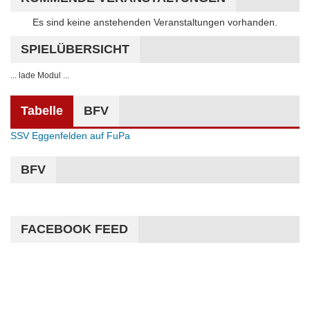
Hinweis
Es sind keine anstehenden Veranstaltungen vorhanden.
SPIELÜBERSICHT
... lade Modul ...
Tabelle
BFV
SSV Eggenfelden auf FuPa
BFV
FACEBOOK FEED