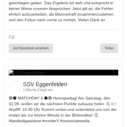
geschlagen geben. Das Ergebnis tut weh und entspricht in
keiner Weise unseren Ansprüchen. Jetzt gilt es, die Fehler
ehrlich aufzuarbeiten, als Mannschaft zusammenzustehen
und den Fokus nach vorne zu richten. Vielen Dank an
2
Auf Facebook ansehen
Teilen
SSV Eggenfelden
1 Woche 2 tage vor
🔴⚫ MATCHDAY 4 ⚫🔴 Heimspieltag! Am Samstag, den
01.08. wollen wir die nächsten Punkte zuhause holen. 💪 👉
Anpfiff: 16.00 Uhr Kommt vorbei und unterstützt uns von der
ersten bis zur letzten Minute in der Birkenallee! 👏
#
landesligas
üdost #
nurderV
#
ssvsocialmedia