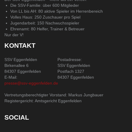
Die SSV-Familie: über 600 Mitglieder
Von LL bis AH: 80 aktive Spieler im Herrenbereich
Volles Haus: 250 Zuschauer pro Spiel
Jugendarbeit: 150 Nachwuchsspieler
Ehrenamt: 80 Helfer, Trainer & Betreuer
Nur der V!
KONTAKT
SSV Eggenfelden
Postadresse:
Birkenallee 6
SSV Eggenfelden
84307 Eggenfelden
Postfach 1327
E-Mail:
84307 Eggenfelden
presse@ssv-eggenfelden.de
Vertretungsberechtigter Vorstand: Markus Jungbauer
Registergericht: Amtsgericht Eggenfelden
SOCIAL