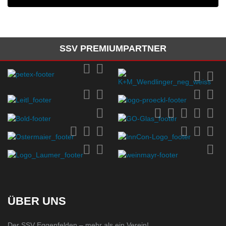
SSV PREMIUMPARTNER
ÜBER UNS
Der SSV Eggenfelden – mehr als ein Verein!