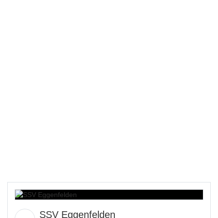
SSV Eggenfelden