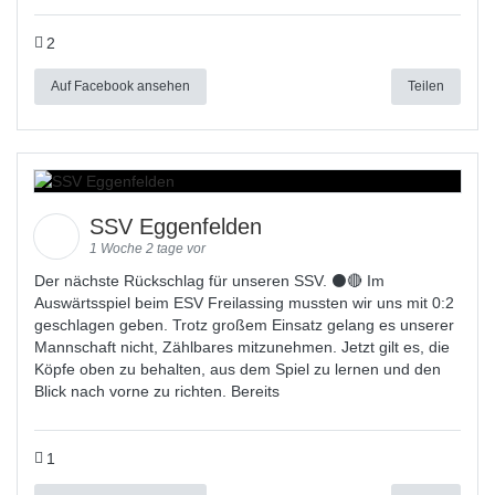
2
Auf Facebook ansehen
Teilen
SSV Eggenfelden
1 Woche 2 tage vor
Der nächste Rückschlag für unseren SSV. ⚫🔴 Im
Auswärtsspiel beim ESV Freilassing mussten wir uns mit 0:2
geschlagen geben. Trotz großem Einsatz gelang es unserer
Mannschaft nicht, Zählbares mitzunehmen. Jetzt gilt es, die
Köpfe oben zu behalten, aus dem Spiel zu lernen und den
Blick nach vorne zu richten. Bereits
1