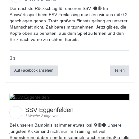
Der nächste Rückschlag für unseren SSV. ⚫🔴 Im
Auswärtsspiel beim ESV Freilassing mussten wir uns mit 0:2
geschlagen geben. Trotz großem Einsatz gelang es unserer
Mannschaft nicht, Zählbares mitzunehmen. Jetzt gilt es, die
Köpfe oben zu behalten, aus dem Spiel zu lernen und den
Blick nach vorne zu richten. Bereits
1
Auf Facebook ansehen
Teilen
SSV Eggenfelden
1 Woche 2 tage vor
Bei unseren Bambinis ist immer etwas los! ⚽️🔴⚫ Unsere
jüngsten Kicker sind nicht nur im Training mit viel
Begeisterung dabei, sondern sammeln auch regelmäßig tolle