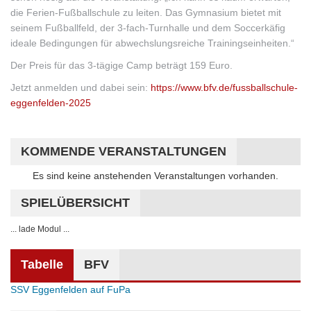
die Ferien-Fußballschule zu leiten. Das Gymnasium bietet mit
seinem Fußballfeld, der 3-fach-Turnhalle und dem Soccerkäfig
ideale Bedingungen für abwechslungsreiche Trainingseinheiten.“
Der Preis für das 3-tägige Camp beträgt 159 Euro.
Jetzt anmelden und dabei sein:
https://www.bfv.de/fussballschule-
eggenfelden-2025
KOMMENDE VERANSTALTUNGEN
Hinweis
Es sind keine anstehenden Veranstaltungen vorhanden.
SPIELÜBERSICHT
... lade Modul ...
Tabelle
BFV
SSV Eggenfelden auf FuPa