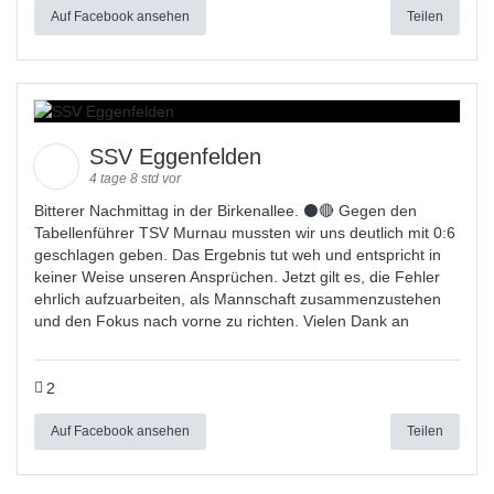
Auf Facebook ansehen
Teilen
SSV Eggenfelden
4 tage 8 std vor
Bitterer Nachmittag in der Birkenallee. ⚫🔴 Gegen den
Tabellenführer TSV Murnau mussten wir uns deutlich mit 0:6
geschlagen geben. Das Ergebnis tut weh und entspricht in
keiner Weise unseren Ansprüchen. Jetzt gilt es, die Fehler
ehrlich aufzuarbeiten, als Mannschaft zusammenzustehen
und den Fokus nach vorne zu richten. Vielen Dank an
2
Auf Facebook ansehen
Teilen