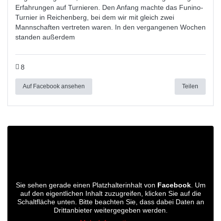
Erfahrungen auf Turnieren. Den Anfang machte das Funino-
Turnier in Reichenberg, bei dem wir mit gleich zwei
Mannschaften vertreten waren. In den vergangenen Wochen
standen außerdem
8
Auf Facebook ansehen
Teilen
Sie sehen gerade einen Platzhalterinhalt von
Facebook
. Um
auf den eigentlichen Inhalt zuzugreifen, klicken Sie auf die
Schaltfläche unten. Bitte beachten Sie, dass dabei Daten an
Drittanbieter weitergegeben werden.