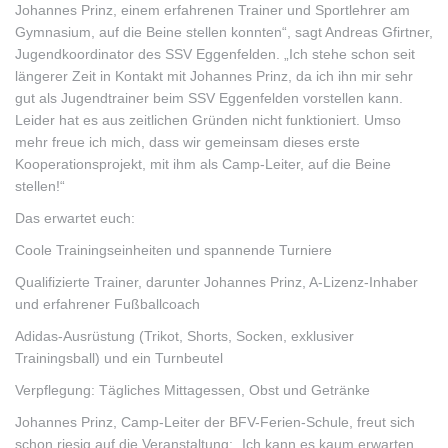
Johannes Prinz, einem erfahrenen Trainer und Sportlehrer am
Gymnasium, auf die Beine stellen konnten“, sagt Andreas Gfirtner,
Jugendkoordinator des SSV Eggenfelden. „Ich stehe schon seit
längerer Zeit in Kontakt mit Johannes Prinz, da ich ihn mir sehr
gut als Jugendtrainer beim SSV Eggenfelden vorstellen kann.
Leider hat es aus zeitlichen Gründen nicht funktioniert. Umso
mehr freue ich mich, dass wir gemeinsam dieses erste
Kooperationsprojekt, mit ihm als Camp-Leiter, auf die Beine
stellen!“
Das erwartet euch:
Coole Trainingseinheiten und spannende Turniere
Qualifizierte Trainer, darunter Johannes Prinz, A-Lizenz-Inhaber
und erfahrener Fußballcoach
Adidas-Ausrüstung (Trikot, Shorts, Socken, exklusiver
Trainingsball) und ein Turnbeutel
Verpflegung: Tägliches Mittagessen, Obst und Getränke
Johannes Prinz, Camp-Leiter der BFV-Ferien-Schule, freut sich
schon riesig auf die Veranstaltung: „Ich kann es kaum erwarten,