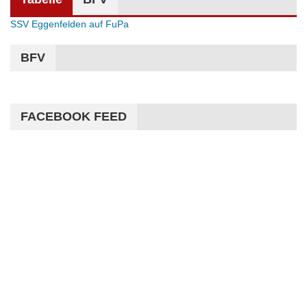
SSV Eggenfelden auf FuPa
BFV
FACEBOOK FEED