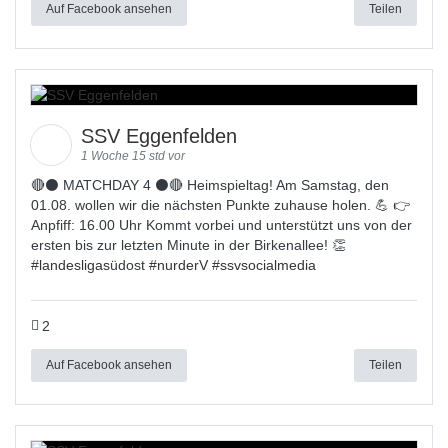
Auf Facebook ansehen
Teilen
SSV Eggenfelden
1 Woche 15 std vor
🔴⚫ MATCHDAY 4 ⚫🔴 Heimspieltag! Am Samstag, den
01.08. wollen wir die nächsten Punkte zuhause holen. 💪 👉
Anpfiff: 16.00 Uhr Kommt vorbei und unterstützt uns von der
ersten bis zur letzten Minute in der Birkenallee! 👏
#
landesligas
üdost #
nurderV
#
ssvsocialmedia
2
Auf Facebook ansehen
Teilen