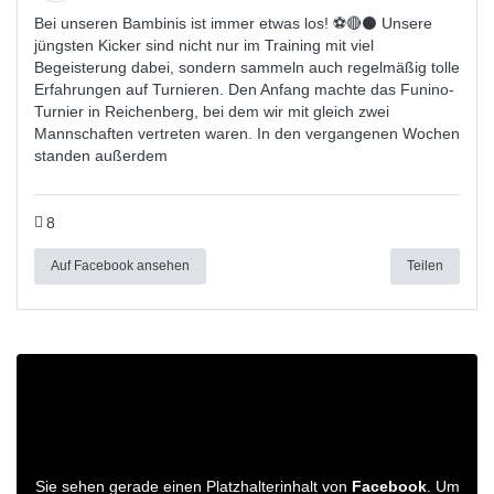
Bei unseren Bambinis ist immer etwas los! ⚽️🔴⚫ Unsere
jüngsten Kicker sind nicht nur im Training mit viel
Begeisterung dabei, sondern sammeln auch regelmäßig tolle
Erfahrungen auf Turnieren. Den Anfang machte das Funino-
Turnier in Reichenberg, bei dem wir mit gleich zwei
Mannschaften vertreten waren. In den vergangenen Wochen
standen außerdem
8
Auf Facebook ansehen
Teilen
Sie sehen gerade einen Platzhalterinhalt von
Facebook
. Um