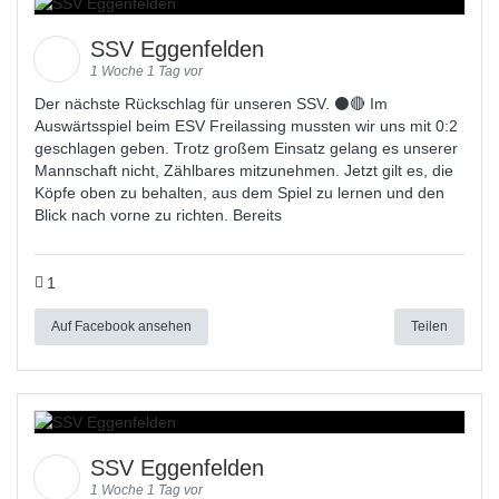
SSV Eggenfelden
1 Woche 1 Tag vor
Der nächste Rückschlag für unseren SSV. ⚫🔴 Im
Auswärtsspiel beim ESV Freilassing mussten wir uns mit 0:2
geschlagen geben. Trotz großem Einsatz gelang es unserer
Mannschaft nicht, Zählbares mitzunehmen. Jetzt gilt es, die
Köpfe oben zu behalten, aus dem Spiel zu lernen und den
Blick nach vorne zu richten. Bereits
1
Auf Facebook ansehen
Teilen
SSV Eggenfelden
1 Woche 1 Tag vor