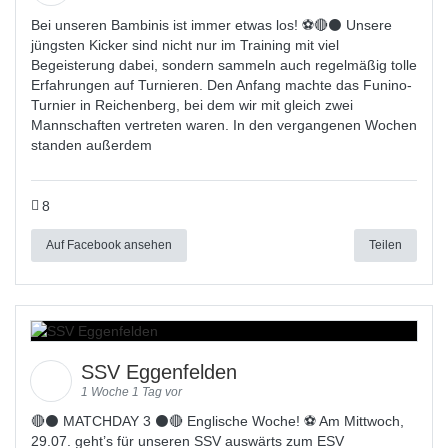
Bei unseren Bambinis ist immer etwas los! ⚽️🔴⚫ Unsere
jüngsten Kicker sind nicht nur im Training mit viel
Begeisterung dabei, sondern sammeln auch regelmäßig tolle
Erfahrungen auf Turnieren. Den Anfang machte das Funino-
Turnier in Reichenberg, bei dem wir mit gleich zwei
Mannschaften vertreten waren. In den vergangenen Wochen
standen außerdem
8
Auf Facebook ansehen
Teilen
SSV Eggenfelden
1 Woche 1 Tag vor
🔴⚫️ MATCHDAY 3 ⚫️🔴 Englische Woche! ⚽ Am Mittwoch,
29.07. geht’s für unseren SSV auswärts zum ESV