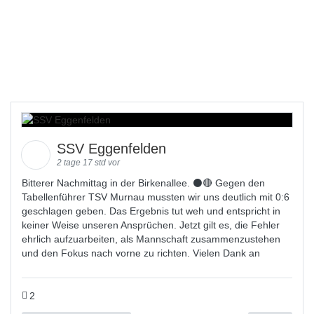
SSV Eggenfelden
2 tage 17 std vor
Bitterer Nachmittag in der Birkenallee. ⚫🔴 Gegen den
Tabellenführer TSV Murnau mussten wir uns deutlich mit 0:6
geschlagen geben. Das Ergebnis tut weh und entspricht in
keiner Weise unseren Ansprüchen. Jetzt gilt es, die Fehler
ehrlich aufzuarbeiten, als Mannschaft zusammenzustehen
und den Fokus nach vorne zu richten. Vielen Dank an
2