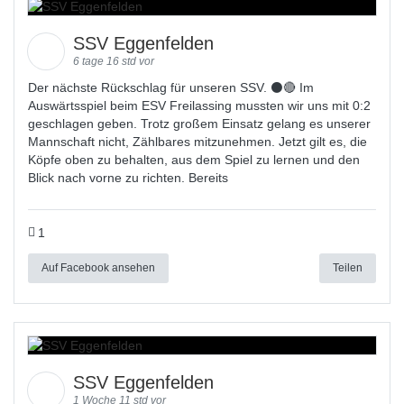
SSV Eggenfelden
6 tage 16 std vor
Der nächste Rückschlag für unseren SSV. ⚫🔴 Im
Auswärtsspiel beim ESV Freilassing mussten wir uns mit 0:2
geschlagen geben. Trotz großem Einsatz gelang es unserer
Mannschaft nicht, Zählbares mitzunehmen. Jetzt gilt es, die
Köpfe oben zu behalten, aus dem Spiel zu lernen und den
Blick nach vorne zu richten. Bereits
1
Auf Facebook ansehen
Teilen
SSV Eggenfelden
1 Woche 11 std vor