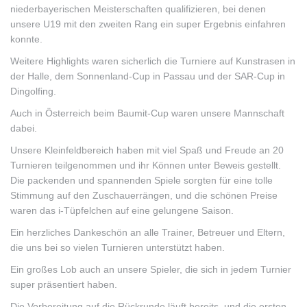
niederbayerischen Meisterschaften qualifizieren, bei denen
unsere U19 mit den zweiten Rang ein super Ergebnis einfahren
konnte.
Weitere Highlights waren sicherlich die Turniere auf Kunstrasen in
der Halle, dem Sonnenland-Cup in Passau und der SAR-Cup in
Dingolfing.
Auch in Österreich beim Baumit-Cup waren unsere Mannschaft
dabei.
Unsere Kleinfeldbereich haben mit viel Spaß und Freude an 20
Turnieren teilgenommen und ihr Können unter Beweis gestellt.
Die packenden und spannenden Spiele sorgten für eine tolle
Stimmung auf den Zuschauerrängen, und die schönen Preise
waren das i-Tüpfelchen auf eine gelungene Saison.
Ein herzliches Dankeschön an alle Trainer, Betreuer und Eltern,
die uns bei so vielen Turnieren unterstützt haben.
Ein großes Lob auch an unsere Spieler, die sich in jedem Turnier
super präsentiert haben.
Die Vorbereitung auf die Rückrunde läuft bereits, und die ersten