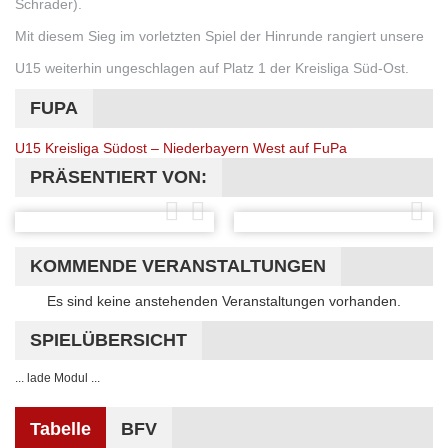
Schrader).
Mit diesem Sieg im vorletzten Spiel der Hinrunde rangiert unsere
U15 weiterhin ungeschlagen auf Platz 1 der Kreisliga Süd-Ost.
FUPA
U15 Kreisliga Südost – Niederbayern West auf FuPa
PRÄSENTIERT VON:
KOMMENDE VERANSTALTUNGEN
Hinweis
Es sind keine anstehenden Veranstaltungen vorhanden.
SPIELÜBERSICHT
... lade Modul ...
Tabelle
BFV