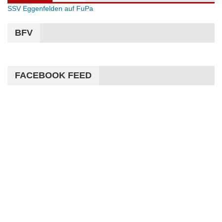
SSV Eggenfelden auf FuPa
BFV
FACEBOOK FEED