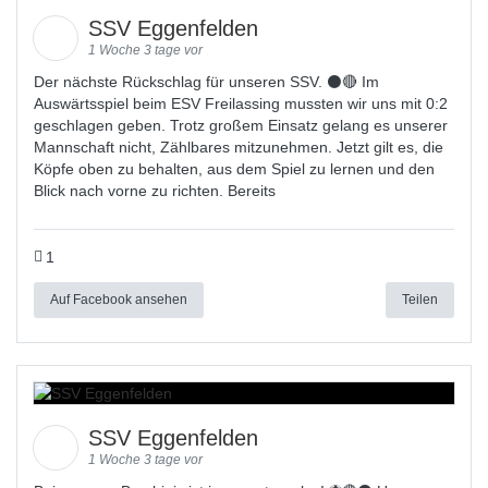
SSV Eggenfelden
1 Woche 3 tage vor
Der nächste Rückschlag für unseren SSV. ⚫🔴 Im
Auswärtsspiel beim ESV Freilassing mussten wir uns mit 0:2
geschlagen geben. Trotz großem Einsatz gelang es unserer
Mannschaft nicht, Zählbares mitzunehmen. Jetzt gilt es, die
Köpfe oben zu behalten, aus dem Spiel zu lernen und den
Blick nach vorne zu richten. Bereits
1
Auf Facebook ansehen
Teilen
SSV Eggenfelden
1 Woche 3 tage vor