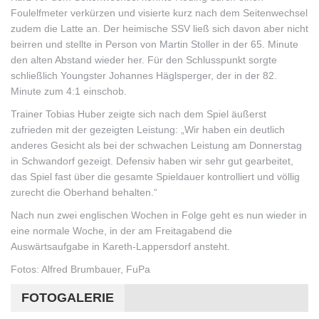
Foulelfmeter verkürzen und visierte kurz nach dem Seitenwechsel
zudem die Latte an. Der heimische SSV ließ sich davon aber nicht
beirren und stellte in Person von Martin Stoller in der 65. Minute
den alten Abstand wieder her. Für den Schlusspunkt sorgte
schließlich Youngster Johannes Häglsperger, der in der 82.
Minute zum 4:1 einschob.
Trainer Tobias Huber zeigte sich nach dem Spiel äußerst
zufrieden mit der gezeigten Leistung: „Wir haben ein deutlich
anderes Gesicht als bei der schwachen Leistung am Donnerstag
in Schwandorf gezeigt. Defensiv haben wir sehr gut gearbeitet,
das Spiel fast über die gesamte Spieldauer kontrolliert und völlig
zurecht die Oberhand behalten.“
Nach nun zwei englischen Wochen in Folge geht es nun wieder in
eine normale Woche, in der am Freitagabend die
Auswärtsaufgabe in Kareth-Lappersdorf ansteht.
Fotos: Alfred Brumbauer, FuPa
FOTOGALERIE