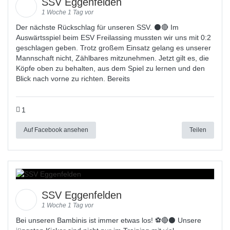
SSV Eggenfelden
1 Woche 1 Tag vor
Der nächste Rückschlag für unseren SSV. ⚫🔴 Im
Auswärtsspiel beim ESV Freilassing mussten wir uns mit 0:2
geschlagen geben. Trotz großem Einsatz gelang es unserer
Mannschaft nicht, Zählbares mitzunehmen. Jetzt gilt es, die
Köpfe oben zu behalten, aus dem Spiel zu lernen und den
Blick nach vorne zu richten. Bereits
1
Auf Facebook ansehen
Teilen
SSV Eggenfelden
1 Woche 1 Tag vor
Bei unseren Bambinis ist immer etwas los! ⚽️🔴⚫ Unsere