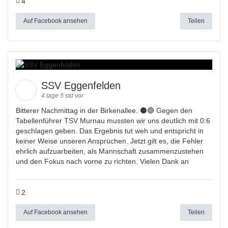
4
Auf Facebook ansehen
Teilen
SSV Eggenfelden
4 tage 5 std vor
Bitterer Nachmittag in der Birkenallee. ⚫🔴 Gegen den
Tabellenführer TSV Murnau mussten wir uns deutlich mit 0:6
geschlagen geben. Das Ergebnis tut weh und entspricht in
keiner Weise unseren Ansprüchen. Jetzt gilt es, die Fehler
ehrlich aufzuarbeiten, als Mannschaft zusammenzustehen
und den Fokus nach vorne zu richten. Vielen Dank an
2
Auf Facebook ansehen
Teilen