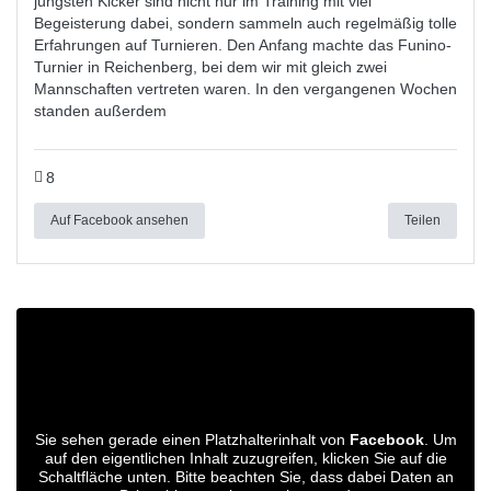
jüngsten Kicker sind nicht nur im Training mit viel
Begeisterung dabei, sondern sammeln auch regelmäßig tolle
Erfahrungen auf Turnieren. Den Anfang machte das Funino-
Turnier in Reichenberg, bei dem wir mit gleich zwei
Mannschaften vertreten waren. In den vergangenen Wochen
standen außerdem
8
Auf Facebook ansehen
Teilen
Sie sehen gerade einen Platzhalterinhalt von
Facebook
. Um
auf den eigentlichen Inhalt zuzugreifen, klicken Sie auf die
Schaltfläche unten. Bitte beachten Sie, dass dabei Daten an