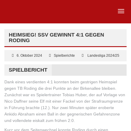
HEIMSIEG! SSV GEWINNT 4:1 GEGEN
RODING
6. Oktober 2024
Spielberichte
Landesliga 2024/25
SPIELBERICHT
Dank eines verdienten 4:1 konnten beim gestrigen Heimspiel
gegen TB Roding die drei Punkte an der Birkenallee bleiben.
Zunächst war es Spielertrainer Tobias Huber, der auf Vorlage von
Nico Daffner seine Elf mit einer Fackel von der Strafraumgrenze
in Führung brachte (12.). Nur zwei Minuten später eroberte
Ankido Abraham einen Ball in der gegnerischen Gefahrenzone
und vollendete eiskalt zum frühen 2:0.
Kurz vor dem Seitenwechsel
konnte Roding durch einen