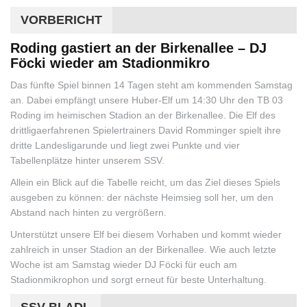
VORBERICHT
Roding gastiert an der Birkenallee – DJ
Föcki wieder am Stadionmikro
Das fünfte Spiel binnen 14 Tagen steht am kommenden Samstag
an. Dabei empfängt unsere Huber-Elf um 14:30 Uhr den TB 03
Roding im heimischen Stadion an der Birkenallee. Die Elf des
drittligaerfahrenen Spielertrainers David Romminger spielt ihre
dritte Landesligarunde und liegt zwei Punkte und vier
Tabellenplätze hinter unserem SSV.
Allein ein Blick auf die Tabelle reicht, um das Ziel dieses Spiels
ausgeben zu können: der nächste Heimsieg soll her, um den
Abstand nach hinten zu vergrößern.
Unterstützt unsere Elf bei diesem Vorhaben und kommt wieder
zahlreich in unser Stadion an der Birkenallee. Wie auch letzte
Woche ist am Samstag wieder DJ Föcki für euch am
Stadionmikrophon und sorgt erneut für beste Unterhaltung.