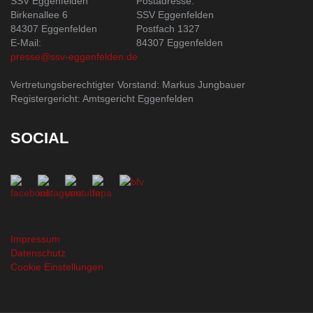
SSV Eggenfelden
Postadresse:
Birkenallee 6
SSV Eggenfelden
84307 Eggenfelden
Postfach 1327
E-Mail:
84307 Eggenfelden
presse@ssv-eggenfelden.de
Vertretungsberechtigter Vorstand: Markus Jungbauer
Registergericht: Amtsgericht Eggenfelden
SOCIAL
Impressum
Datenschutz
Cookie Einstellungen