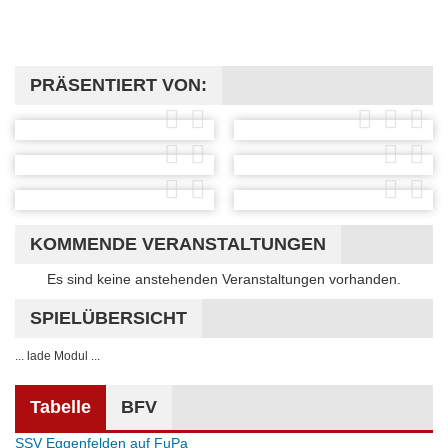
PRÄSENTIERT VON:
KOMMENDE VERANSTALTUNGEN
Hinweis
Es sind keine anstehenden Veranstaltungen vorhanden.
SPIELÜBERSICHT
... lade Modul ...
Tabelle
BFV
SSV Eggenfelden auf FuPa