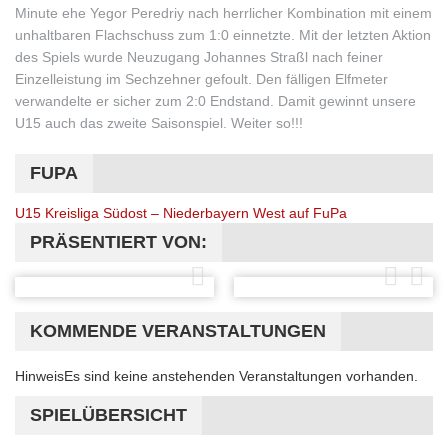
Minute ehe Yegor Peredriy nach herrlicher Kombination mit einem
unhaltbaren Flachschuss zum 1:0 einnetzte. Mit der letzten Aktion
des Spiels wurde Neuzugang Johannes Straßl nach feiner
Einzelleistung im Sechzehner gefoult. Den fälligen Elfmeter
verwandelte er sicher zum 2:0 Endstand. Damit gewinnt unsere
U15 auch das zweite Saisonspiel. Weiter so!!!
FUPA
U15 Kreisliga Südost – Niederbayern West auf FuPa
PRÄSENTIERT VON:
KOMMENDE VERANSTALTUNGEN
Hinweis
Es sind keine anstehenden Veranstaltungen vorhanden.
SPIELÜBERSICHT