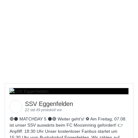
SSV Eggenfelden
22 std 49 protokoll vor
🔴⚫️ MATCHDAY 5 ⚫️🔴 Weiter geht's! ⚽ Am Freitag, 07.08.
ist unser SSV auswärts beim FC Moosinning gefordert! 👉
Anpfiff: 18:30 Uhr Unser kostenloser Fanbus startet um
15:30 Uhr vom Busbahnhof Eggenfelden. Wir zählen auf