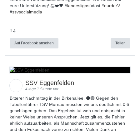
eure Unterstützung! 👏❤️🖤 #
landesligas
üdost #
nurderV
#
ssvsocialmedia
4
Auf Facebook ansehen
Teilen
SSV Eggenfelden
4 tage 1 Stunde vor
Bitterer Nachmittag in der Birkenallee. ⚫🔴 Gegen den
Tabellenführer TSV Murnau mussten wir uns deutlich mit 0:6
geschlagen geben. Das Ergebnis tut weh und entspricht in
keiner Weise unseren Ansprüchen. Jetzt gilt es, die Fehler
ehrlich aufzuarbeiten, als Mannschaft zusammenzustehen
und den Fokus nach vorne zu richten. Vielen Dank an