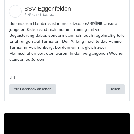
SSV Eggenfelden
1 Woche 1 Tag vor
Bei unseren Bambinis ist immer etwas los! ⚽️🔴⚫ Unsere
jüngsten Kicker sind nicht nur im Training mit viel
Begeisterung dabei, sondern sammeln auch regelmäßig tolle
Erfahrungen auf Turnieren. Den Anfang machte das Funino-
Turnier in Reichenberg, bei dem wir mit gleich zwei
Mannschaften vertreten waren. In den vergangenen Wochen
standen außerdem
8
Auf Facebook ansehen
Teilen