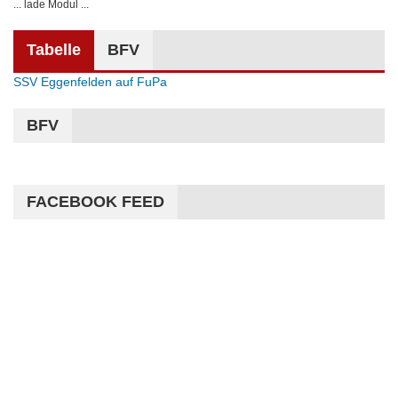
... lade Modul ...
Tabelle
BFV
SSV Eggenfelden auf FuPa
BFV
FACEBOOK FEED