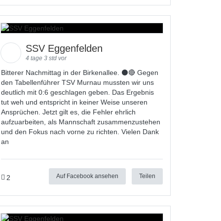
SSV Eggenfelden
4 tage 3 std vor
Bitterer Nachmittag in der Birkenallee. ⚫🔴 Gegen
den Tabellenführer TSV Murnau mussten wir uns
deutlich mit 0:6 geschlagen geben. Das Ergebnis
tut weh und entspricht in keiner Weise unseren
Ansprüchen. Jetzt gilt es, die Fehler ehrlich
aufzuarbeiten, als Mannschaft zusammenzustehen
und den Fokus nach vorne zu richten. Vielen Dank
an
Auf Facebook ansehen
Teilen
2