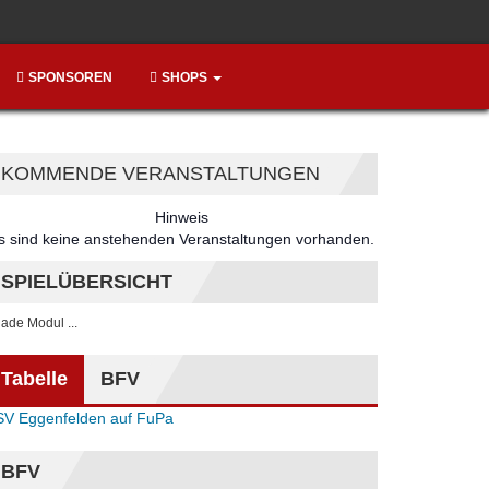
SPONSOREN
SHOPS
KOMMENDE VERANSTALTUNGEN
Hinweis
s sind keine anstehenden Veranstaltungen vorhanden.
SPIELÜBERSICHT
. lade Modul ...
Tabelle
BFV
SV Eggenfelden auf FuPa
BFV