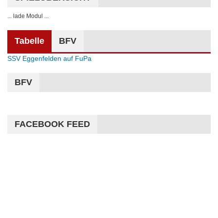
... lade Modul ...
Tabelle
BFV
SSV Eggenfelden auf FuPa
BFV
FACEBOOK FEED