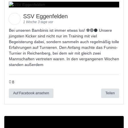
SSV Eggenfelden
1 Woche 3 tage vor
Bei unseren Bambinis ist immer etwas los! ⚽️🔴⚫ Unsere
jüngsten Kicker sind nicht nur im Training mit viel
Begeisterung dabei, sondern sammeln auch regelmäßig tolle
Erfahrungen auf Turnieren. Den Anfang machte das Funino-
Turnier in Reichenberg, bei dem wir mit gleich zwei
Mannschaften vertreten waren. In den vergangenen Wochen
standen außerdem
8
Auf Facebook ansehen
Teilen