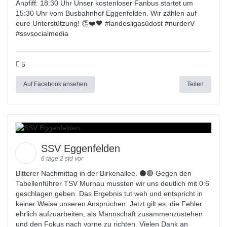
Anpfiff: 18:30 Uhr Unser kostenloser Fanbus startet um
15:30 Uhr vom Busbahnhof Eggenfelden. Wir zählen auf
eure Unterstützung! 👏❤️🖤 #
landesligas
üdost #
nurderV
#
ssvsocialmedia
5
Auf Facebook ansehen
Teilen
SSV Eggenfelden
6 tage 2 std vor
Bitterer Nachmittag in der Birkenallee. ⚫🔴 Gegen den
Tabellenführer TSV Murnau mussten wir uns deutlich mit 0:6
geschlagen geben. Das Ergebnis tut weh und entspricht in
keiner Weise unseren Ansprüchen. Jetzt gilt es, die Fehler
ehrlich aufzuarbeiten, als Mannschaft zusammenzustehen
und den Fokus nach vorne zu richten. Vielen Dank an