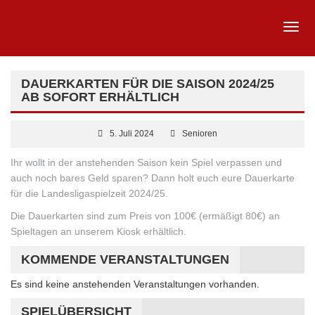
DAUERKARTEN FÜR DIE SAISON 2024/25
AB SOFORT ERHÄLTLICH
5. Juli 2024
Senioren
Ihr wollt in der anstehenden Saison kein Spiel verpassen und
auch noch bares Geld sparen? Dann holt euch eure Dauerkarte
für die Landesligaspielzeit 2024/25.
Die Dauerkarten sind zum Preis von 100€ (ermäßigt 80€) an
Spieltagen an unserem Kiosk erhältlich.
KOMMENDE VERANSTALTUNGEN
Es sind keine anstehenden Veranstaltungen vorhanden.
Hinweis
SPIELÜBERSICHT