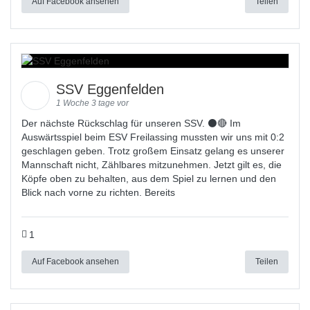
Auf Facebook ansehen
Teilen
SSV Eggenfelden
1 Woche 3 tage vor
Der nächste Rückschlag für unseren SSV. ⚫🔴 Im
Auswärtsspiel beim ESV Freilassing mussten wir uns mit 0:2
geschlagen geben. Trotz großem Einsatz gelang es unserer
Mannschaft nicht, Zählbares mitzunehmen. Jetzt gilt es, die
Köpfe oben zu behalten, aus dem Spiel zu lernen und den
Blick nach vorne zu richten. Bereits
1
Auf Facebook ansehen
Teilen