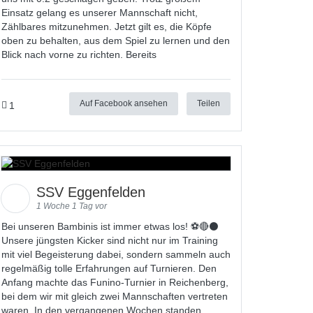
Einsatz gelang es unserer Mannschaft nicht,
Zählbares mitzunehmen. Jetzt gilt es, die Köpfe
oben zu behalten, aus dem Spiel zu lernen und den
Blick nach vorne zu richten. Bereits
Auf Facebook ansehen
Teilen
1
SSV Eggenfelden
1 Woche 1 Tag vor
Bei unseren Bambinis ist immer etwas los! ⚽️🔴⚫
Unsere jüngsten Kicker sind nicht nur im Training
mit viel Begeisterung dabei, sondern sammeln auch
regelmäßig tolle Erfahrungen auf Turnieren. Den
Anfang machte das Funino-Turnier in Reichenberg,
bei dem wir mit gleich zwei Mannschaften vertreten
waren. In den vergangenen Wochen standen