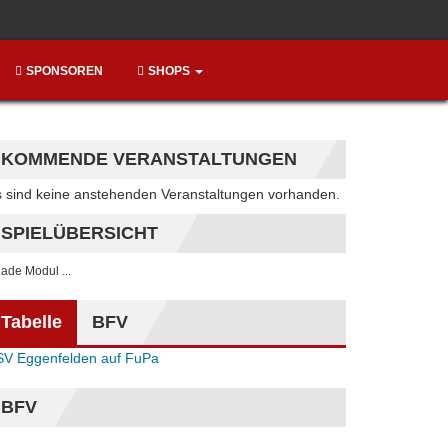
SPONSOREN
SHOPS
KOMMENDE VERANSTALTUNGEN
 sind keine anstehenden Veranstaltungen vorhanden.
nweis
SPIELÜBERSICHT
. lade Modul ...
Tabelle
BFV
SV Eggenfelden auf FuPa
BFV