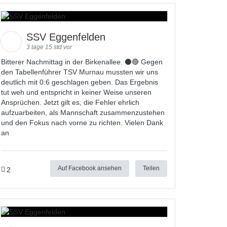
SSV Eggenfelden
3 tage 15 std vor
Bitterer Nachmittag in der Birkenallee. ⚫🔴 Gegen
den Tabellenführer TSV Murnau mussten wir uns
deutlich mit 0:6 geschlagen geben. Das Ergebnis
tut weh und entspricht in keiner Weise unseren
Ansprüchen. Jetzt gilt es, die Fehler ehrlich
aufzuarbeiten, als Mannschaft zusammenzustehen
und den Fokus nach vorne zu richten. Vielen Dank
an
Auf Facebook ansehen
Teilen
2