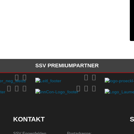
SSV PREMIUMPARTNER
KONTAKT
S
SSV Eggenfelden
Postadresse: