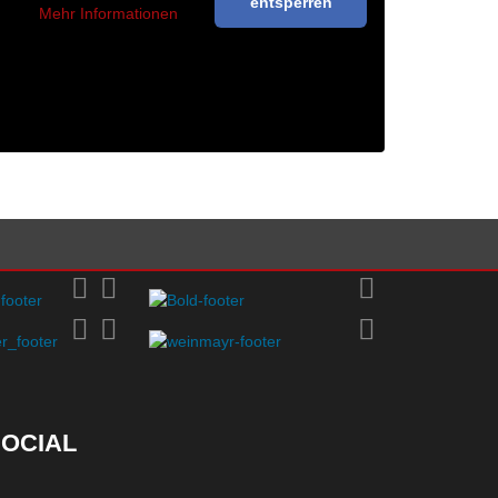
entsperren
Mehr Informationen
OCIAL