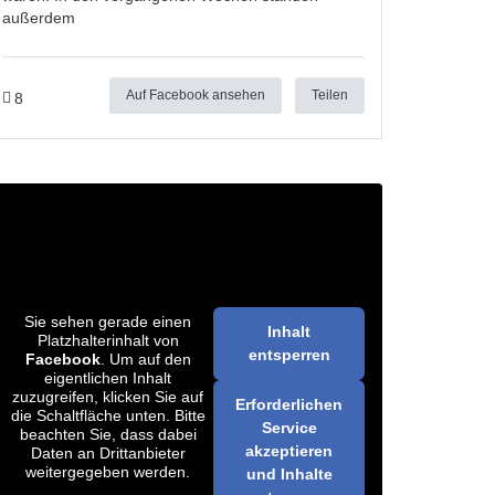
außerdem
Auf Facebook ansehen
Teilen
8
Sie sehen gerade einen
Inhalt
Platzhalterinhalt von
entsperren
Facebook
. Um auf den
eigentlichen Inhalt
zuzugreifen, klicken Sie auf
Erforderlichen
die Schaltfläche unten. Bitte
Service
beachten Sie, dass dabei
akzeptieren
Daten an Drittanbieter
weitergegeben werden.
und Inhalte