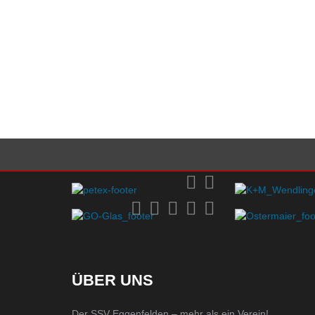
ÜBER UNS
Der SSV Eggenfelden – mehr als ein Verein!